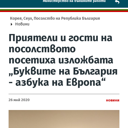
Mинистерство на външните работи
Корея, Сеул, Посолство на Република България
Новини
Приятели и гости на
посолството
посетиха изложбата
„Буквите на България
- азбука на Европа“
26 Май 2020
Новини