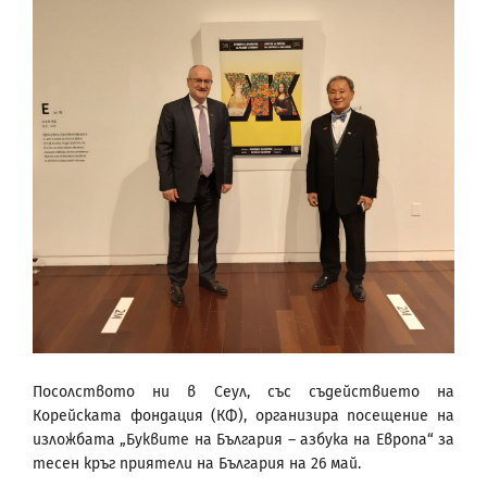
Посолството ни в Сеул, със съдействието на
Корейската фондация (КФ), организира посещение на
изложбата „Буквите на България – азбука на Европа“ за
тесен кръг приятели на България на 26 май.