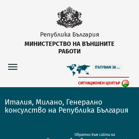
Република България
МИНИСТЕРСТВО НА ВЪНШНИТЕ
РАБОТИ
ПЪТУВАМ ЗА ...
СИТУАЦИОНЕН ЦЕНТЪР
Италия, Милано, Генерално
консулство на Република България
Обратно към сайта на