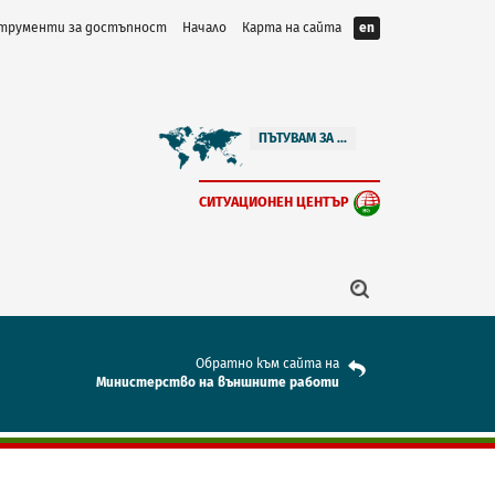
трументи за достъпност
Начало
Карта на сайта
en
ПЪТУВАМ ЗА ...
СИТУАЦИОНЕН ЦЕНТЪР
Обратно към сайта на
Mинистерство на външните работи