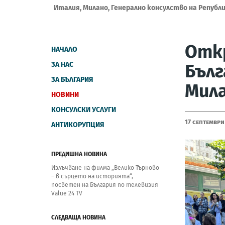
Италия, Милано, Генерално консулство на Републ
Откр
НАЧАЛО
ЗА НАС
Бълг
ЗА БЪЛГАРИЯ
Мил
НОВИНИ
КОНСУЛСКИ УСЛУГИ
17 Септември
АНТИКОРУПЦИЯ
ПРЕДИШНА НОВИНА
Излъчване на филма „Велико Търново
– в сърцето на историята“,
посветен на България по телевизия
Value 24 TV
СЛЕДВАЩА НОВИНА