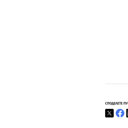
СПОДЕЛЕТЕ П
X
F