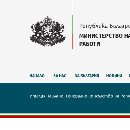
Република Българ
МИНИСТЕРСТВО Н
РАБОТИ
НАЧАЛО
ЗА НАС
ЗА БЪЛГАРИЯ
НОВИНИ
Италия, Милано, Генерално консулство на Репу