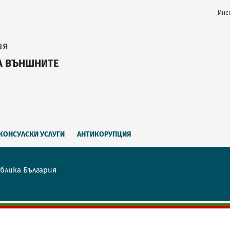
Инс
ия
А ВЪНШНИТЕ
КОНСУЛСКИ УСЛУГИ
АНТИКОРУПЦИЯ
блика България