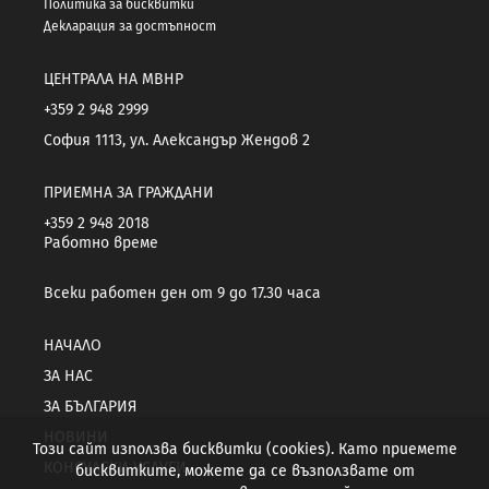
Политика за бисквитки
Декларация за достъпност
ЦЕНТРАЛА НА МВНР
+359 2 948 2999
София 1113, ул. Александър Жендов 2
ПРИЕМНА ЗА ГРАЖДАНИ
+359 2 948 2018
Работно време
Всеки работен ден от 9 до 17.30 часа
НАЧАЛО
ЗА НАС
ЗА БЪЛГАРИЯ
НОВИНИ
Този сайт използва бисквитки (cookies). Като приемете
КОНСУЛСКИ УСЛУГИ
бисквитките, можете да се възползвате от