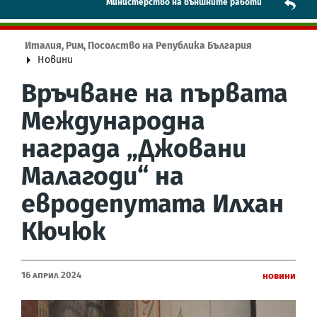
Mинистерство на външните работи
Италия, Рим, Посолство на Република България
Новини
Връчване на първата
Международна
награда „Джовани
Малагоди“ на
евродепутата Илхан
Кючюк
16 Април 2024
Новини