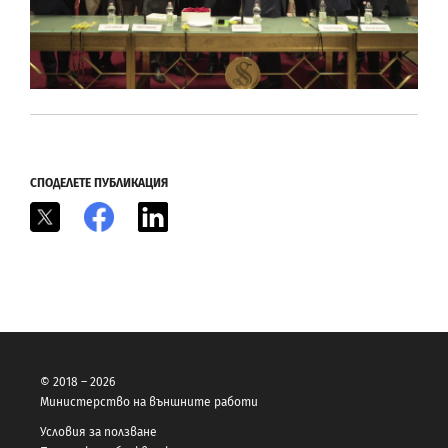
СПОДЕЛЕТЕ ПУБЛИКАЦИЯ
X
Facebook
LinkedIn
© 2018 – 2026
Министерство на външните работи
Условия за ползване