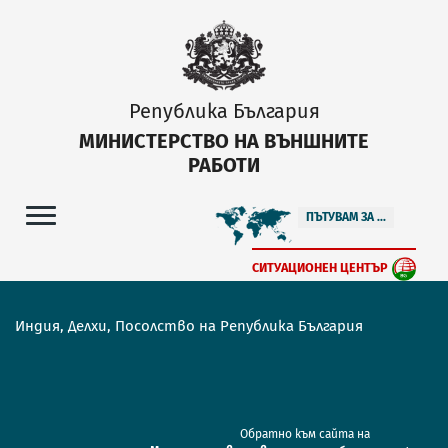
Република България
МИНИСТЕРСТВО НА ВЪНШНИТЕ
РАБОТИ
ПЪТУВАМ ЗА ...
СИТУАЦИОНЕН ЦЕНТЪР
Индия, Делхи, Посолство на Република България
Обратно към сайта на