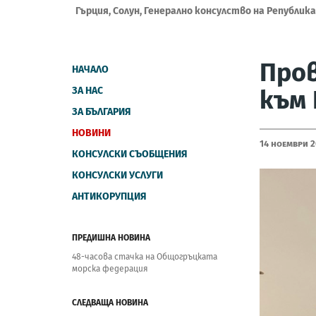
Гърция, Солун, Генерално консулство на Републик
Пров
НАЧАЛО
ЗА НАС
към 
ЗА БЪЛГАРИЯ
НОВИНИ
14 Ноември 
КОНСУЛСКИ СЪОБЩЕНИЯ
КОНСУЛСКИ УСЛУГИ
АНТИКОРУПЦИЯ
ПРЕДИШНА НОВИНА
48-часова стачка на Общогръцката
морска федерация
СЛЕДВАЩА НОВИНА