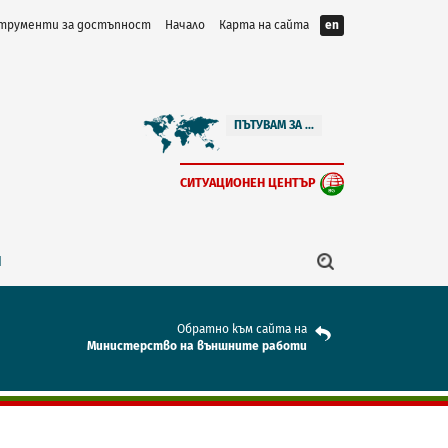
трументи за достъпност
Начало
Карта на сайта
en
ПЪТУВАМ ЗА ...
СИТУАЦИОНЕН ЦЕНТЪР
Я
Обратно към сайта на
Mинистерство на външните работи