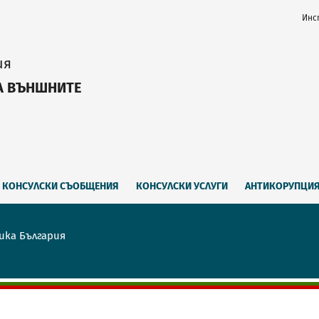
Инс
ия
А ВЪНШНИТЕ
КОНСУЛСКИ СЪОБЩЕНИЯ
КОНСУЛСКИ УСЛУГИ
АНТИКОРУПЦИ
ика България