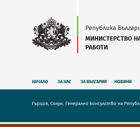
Република Българ
МИНИСТЕРСТВО Н
РАБОТИ
НАЧАЛО
ЗА НАС
ЗА БЪЛГАРИЯ
НОВИНИ
Гърция, Солун, Генерално консулство на Републ