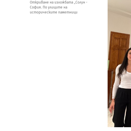
Откриване на изложбата „Солун -
София. По улиците на
историческите паметници