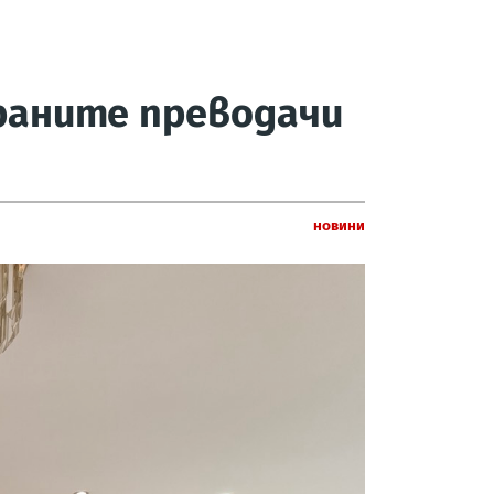
раните преводачи
Новини