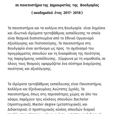
σε πανεπιστήμια της Δημοκρατίας της Βουλγαρίας
( ακαδημαϊκό έτος 2017- 2018 )
Τα πανεπιστήμια και τα κολέγια στη Βουλγαρία είναι δημόσια
και ιδιωτικά ιδρύματα τριτοβάθμιας εκπαίδευσης τα οποία
είναι θεσμικά διαπιστευμένα από το Εθνικό Οργανισμό
Αξιολόγησης και Πιστοποίησης. Τα πανεπιστήμια στη
Βουλγαρία είναι αυτόνομα ως προς το σχεδιασμό του
προγράμματος σπουδών και τη διασφάλιση της ποιότητας
της παρεχόμενης εκπαίδευσης. Σύμφωνα με τη νομοθεσία, σε
όλους τους θεσμούς εφαρμόζεται ένα σύστημα διαχείρισης
ποιότητας και αξιολόγησης.
Τα ιδρύματα τριτοβάθμιας εκπαίδευσης είναι Πανεπιστήμια,
Κολλέγια και Εξειδικευμένες Ανώτατες Σχολές. Τα
πανεπιστήμια, όπως στις περισσότερες χώρες σε όλο τον
κόσμο, παρέχουν τρις κύκλους σπουδών: Bachelor
(προπτυχιακό), Master degree (μεταπτυχιακό), και
Διδακτορικό. Ο προπτυχιακός κύκλος σπουδών διαρκεί