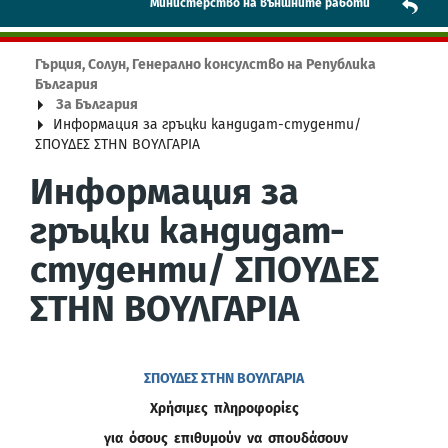
Mинистерство на външните работи
Гърция, Солун, Генерално консулство на Република
България
За България
Информация за гръцки кандидат-студенти/
ΣΠΟΥΔΕΣ ΣΤΗΝ ΒΟΥΛΓΑΡΙΑ
Информация за
гръцки кандидат-
студенти/ ΣΠΟΥΔΕΣ
ΣΤΗΝ ΒΟΥΛΓΑΡΙΑ
ΣΠΟΥΔΕΣ ΣΤΗΝ ΒΟΥΛΓΑΡΙΑ
Χρήσιμες πληροφορίες
για όσους επιθυμούν να σπουδάσουν