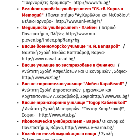
"Τσερνοριζετς Χραμπαρ"- http://www.vfu.bg/
Великотърновски университет "Св. св. Кирил и
Методий"
/
Πανεπιστήμιο "Αγ.Κυρίλλου και Μεθοδίου",
ΒελικοΤαρνοβο- http://www.uni-vt.bg/1/
Медицински университет - Плевен
/
Ιατρικό
Πανεπιστήμιο, Πλέβεν, http://www.mu-
pleven.bg/index.php?lang=bg
Висше военноморско училище "Н. Й. Вапцаров"
/
Ναυτική Σχολή Νικόλα Βαπτσάροβ, Βαρνα-
http://www.naval-acad.bg/
Висше училище по застраховане и финанси
/
Ανώτατη Σχολή Ασφαλίσεων και Οικονομικών , Σόφια-
http://www.vuzf.bg/
Висше строително училище "Любен Каравелов"
/
Ανώτατη Σχολή Δημοστατικών μηχανικών και
Αρχιτεκτονικών Λ.Καραβελοβ, Σοφιαhttp://www.vsu.bg/
Висше транспортно училище "Тодор Каблешков"
/
Ανώτατη Σχολή Μεταφορών "Τόντορ Καπμλεσκοβ",
Σοφια- http://www.vtu.bg/
Икономически университет - Варна
/
Οικονομικό
Πανεπιστήμιο, Βάρνα, http://www.ue-varna.bg/
Колеж по телекомуникации и пощи
/
Σχολή