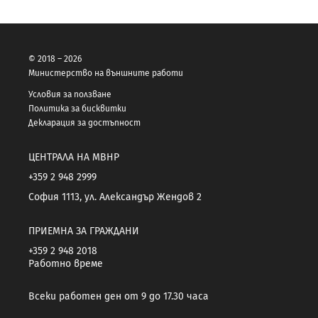
© 2018 – 2026
Министерство на външните работи
Условия за ползване
Политика за бисквитки
Декларация за достъпност
ЦЕНТРАЛА НА МВНР
+359 2 948 2999
София 1113, ул. Александър Жендов 2
ПРИЕМНА ЗА ГРАЖДАНИ
+359 2 948 2018
Работно време
Всеки работен ден от 9 до 17.30 часа