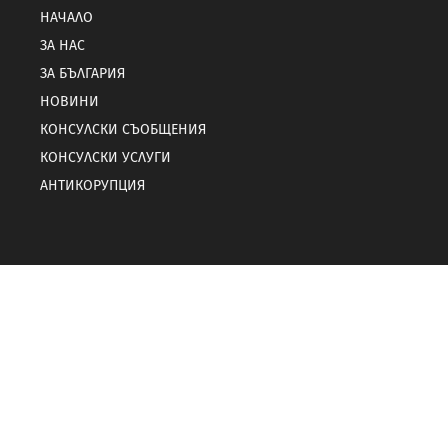
НАЧАЛО
ЗА НАС
ЗА БЪЛГАРИЯ
НОВИНИ
КОНСУЛСКИ СЪОБЩЕНИЯ
КОНСУЛСКИ УСЛУГИ
АНТИКОРУПЦИЯ