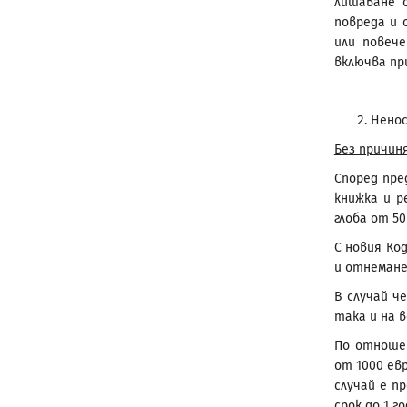
лишаване 
повреда и 
или повеч
включва при
Ненос
Без причин
Според пр
книжка и р
глоба от 50
С новия Ко
и отнемане
В случай че
така и на в
По отношен
от 1000 ев
случай е п
срок до 1 го