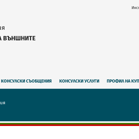
Инс
ия
А ВЪНШНИТЕ
КОНСУЛСКИ СЪОБЩЕНИЯ
КОНСУЛСКИ УСЛУГИ
ПРОФИЛ НА КУ
рия