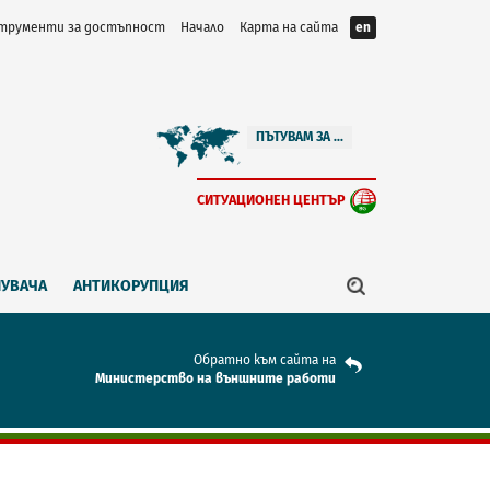
трументи за достъпност
Начало
Карта на сайта
en
ПЪТУВАМ ЗА ...
СИТУАЦИОНЕН ЦЕНТЪР
ПУВАЧА
АНТИКОРУПЦИЯ
Обратно към сайта на
Mинистерство на външните работи