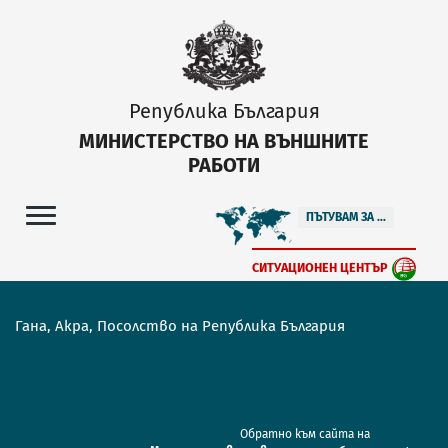
Република България
МИНИСТЕРСТВО НА ВЪНШНИТЕ
РАБОТИ
ПЪТУВАМ ЗА ...
СИТУАЦИОНЕН ЦЕНТЪР
Гана, Акра, Посолство на Република България
Обратно към сайта на