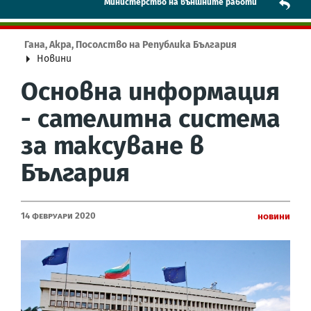
Mинистерство на външните работи
Гана, Акра, Посолство на Република България
Новини
Основна информация
- сателитна система
за таксуване в
България
14 Февруари 2020
Новини