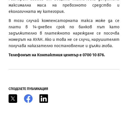
максимална маса на превозното средство и
екологичната му категория.
В този случай компенсаторната такса може да се
плати в 14-дневен срок по банков път като
задължително в платежното нареждане се посочва
номерът на АУАН. Ако и това не се случи, нарушителят
получава наказателно постановление и дължи глоба.
Телефонът на Контактния център е 0700 10 876.
СПОДЕЛЕТЕ ПУБЛИКАЦИЯ
X
Facebook
LinkedIn