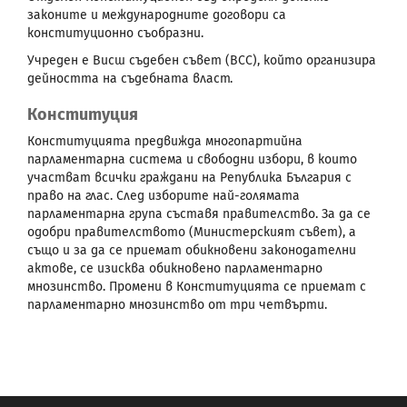
законите и международните договори са
конституционно съобразни.
Учреден е Висш съдебен съвет (ВСС), който организира
дейността на съдебната власт.
Конституция
Конституцията предвижда многопартийна
парламентарна система и свободни избори, в които
участват всички граждани на Република България с
право на глас. След изборите най-голямата
парламентарна група съставя правителство. За да се
одобри правителството (Министерският съвет), а
също и за да се приемат обикновени законодателни
актове, се изисква обикновено парламентарно
мнозинство. Промени в Конституцията се приемат с
парламентарно мнозинство от три четвърти.