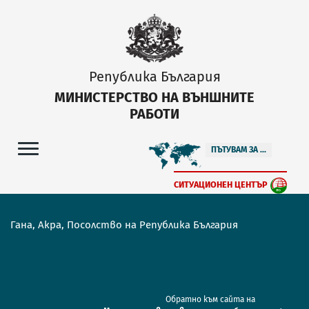
Република България
МИНИСТЕРСТВО НА ВЪНШНИТЕ
РАБОТИ
ПЪТУВАМ ЗА ...
СИТУАЦИОНЕН ЦЕНТЪР
Гана, Акра, Посолство на Република България
Обратно към сайта на