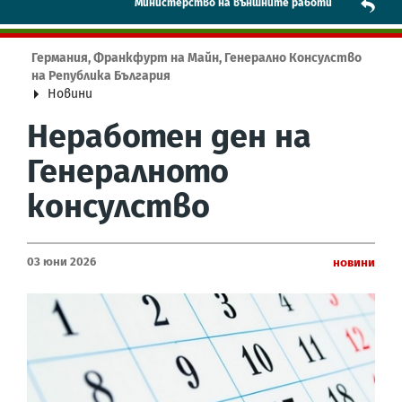
Mинистерство на външните работи
Германия, Франкфурт на Майн, Генерално Консулство
на Република България
Новини
Неработен ден на
Генералното
консулство
03 Юни 2026
Новини