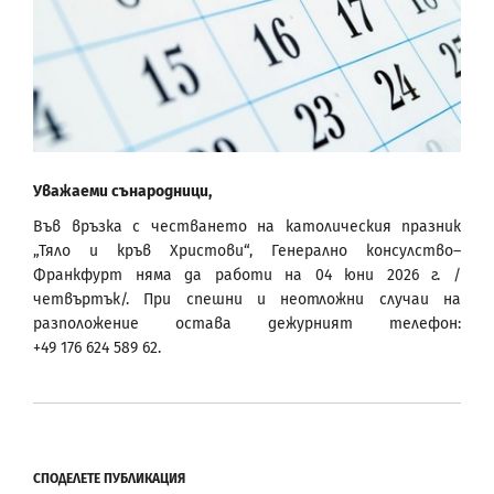
Уважаеми сънародници,
Във връзка с честването на католическия празник
„Тяло и кръв Христови“, Генерално консулство–
Франкфурт няма да работи на 04 юни 2026 г. /
четвъртък/. При спешни и неотложни случаи на
разположение остава дежурният телефон:
+49 176 624 589 62.
СПОДЕЛЕТЕ ПУБЛИКАЦИЯ