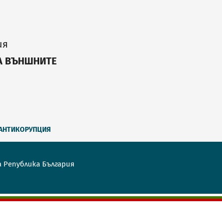
ия
А ВЪНШНИТЕ
АНТИКОРУПЦИЯ
а Република България