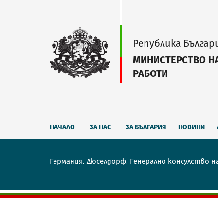
Република Българ
МИНИСТЕРСТВО Н
РАБОТИ
НАЧАЛО
ЗА НАС
ЗА БЪЛГАРИЯ
НОВИНИ
Германия, Дюселдорф, Генерално консулство н