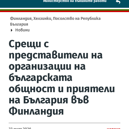
Mинистерство на външните работи
Финландия, Хелзинки, Посолство на Република
България
Новини
Срещи с
представители на
организации на
българската
общност и приятели
на България във
Финландия
23 Март 2026