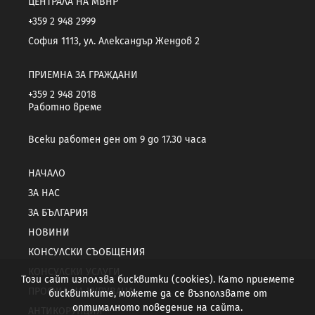
ЦЕНТРАЛА НА МВНР
+359 2 948 2999
София 1113, ул. Александър Жендов 2
ПРИЕМНА ЗА ГРАЖДАНИ
+359 2 948 2018
Работно време
Всеки работен ден от 9 до 17.30 часа
НАЧАЛО
ЗА НАС
ЗА БЪЛГАРИЯ
НОВИНИ
КОНСУЛСКИ СЪОБЩЕНИЯ
КОНСУЛСКИ УСЛУГИ
Този сайт използва бисквитки (cookies). Като приемете
ПРОФИЛ НА КУПУВАЧА
бисквитките, можете да се възползвате от
оптималното поведение на сайта.
АНТИКОРУПЦИЯ