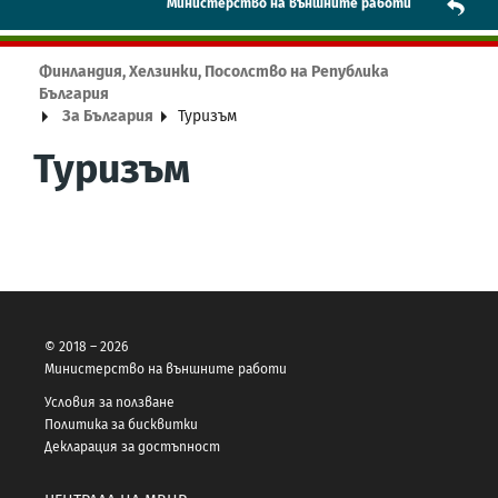
Mинистерство на външните работи
Финландия, Хелзинки, Посолство на Република
България
За България
Туризъм
Туризъм
© 2018 – 2026
Министерство на външните работи
Условия за ползване
Политика за бисквитки
Декларация за достъпност