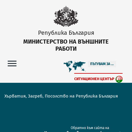
Република България
МИНИСТЕРСТВО НА ВЪНШНИТЕ
РАБОТИ
ПЪТУВАМ ЗА ...
СИТУАЦИОНЕН ЦЕНТЪР
Хърватия, Загреб, Посолство на Република България
Обратно към сайта на