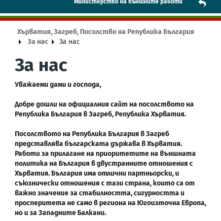
Mинистерство на външните работи
Хърватия, Загреб, Посолство на Република България
За нас
За нас
За нас
Уважаеми дами и господа,
Добре дошли на официалния сайт на посолството на
Република България в Загреб, Република Хърватия.
Посолството на Република България в Загреб
представлява българската държава в Хърватия.
Работи за прилагане на приоритетите на външната
политика на България в двустранните отношения с
Хърватия. България има отлични партньорски, и
съюзнически отношения с тази страна, които са от
важно значение за стабилността, сигурността и
просперитета не само в региона на Югоизточна Европа,
но и за Западните Балкани.