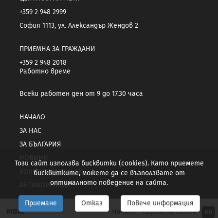
+359 2 948 2999
София 1113, ул. Александър Жендов 2
ПРИЕМНА ЗА ГРАЖДАНИ
+359 2 948 2018
Работно време
Всеки работен ден от 9 до 17.30 часа
НАЧАЛО
ЗА НАС
ЗА БЪЛГАРИЯ
НОВИНИ
Този сайт използва бисквитки (cookies). Като приемете
КОНСУЛСКИ УСЛУГИ
бисквитките, можете да се възползвате от
оптималното поведение на сайта.
АНТИКОРУПЦИЯ
Приемане
Отказ
Повече информация
МВнР
Начало
Карта на сайта
en