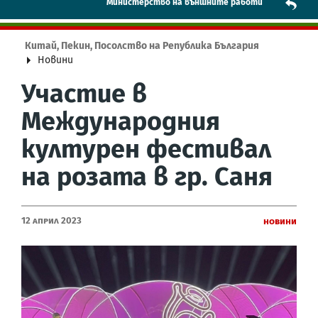
Mинистерство на външните работи
Китай, Пекин, Посолство на Република България
Новини
Участие в
Международния
културен фестивал
на розата в гр. Саня
12 Април 2023
Новини