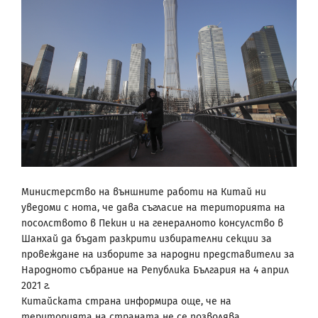
Министерство на външните работи на Китай ни
уведоми с нота, че дава съгласие на територията на
посолството в Пекин и на генералното консулство в
Шанхай да бъдат разкрити избирателни секции за
провеждане на изборите за народни представители за
Народното събрание на Република България на 4 април
2021 г.
Китайската страна информира още, че на
територията на страната не се позволява