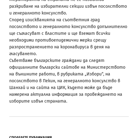
разкриване на избирателни секции извън посолството
и генералното консулство.
Според изискванията на съответния град
посолството и генералното консулство допълнително
ще съгласуват с властите и ще вземат всички
необходими противоепидемични мерки срещу
разпространението на коронавируса в деня на
гласуването.
Съветваме българските граждани да следят
официалните български сайтове на Министерството
на външните работи, в рубриката „Избори“, на
посолството в Пекин, на генералното консулство в
Шанхай и на сайта на ЦИК, където може да бъде
намерена актуална информация за провеждането на
изборите извън страната.
СПОДЕЛЕТЕ ПУБЛИКАЦИЯ