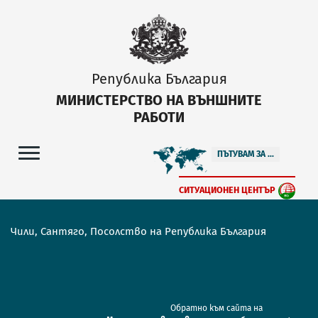
Република България
МИНИСТЕРСТВО НА ВЪНШНИТЕ
РАБОТИ
ПЪТУВАМ ЗА ...
СИТУАЦИОНЕН ЦЕНТЪР
Чили, Сантяго, Посолство на Република България
Обратно към сайта на