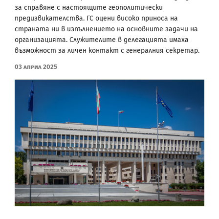
за справяне с настоящите геополитически
предизвикателства. ГС оцени високо приноса на
страната ни в изпълнението на основните задачи на
организацията. Служителите в делегацията имаха
възможност за личен контакт с генералния секретар.
03 Април 2025