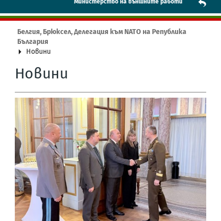
Mинистерство на външните работи
Белгия, Брюксел, Делегация към NATO на Република
България
Новини
Новини