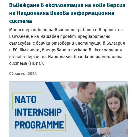
Въвеждане в експлоатация на нова версия
на Национална визова информационна
система
Министерството на външните работи е в процес на
изпълнение на мащабен проект, предварително
съгласуван с всички отговорни институции в България
и ЕС, включващ внедряване и пускане в експлоатация
на нова версия на Национална визова информационна
система (НВИС).
02 Август 2024