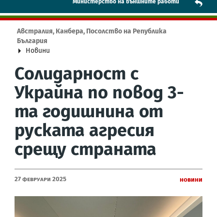
Mинистерство на външните работи
Австралия, Канбера, Посолство на Република
България
Новини
Солидарност с
Украйна по повод 3-
та годишнина от
руската агресия
срещу страната
27 Февруари 2025
Новини