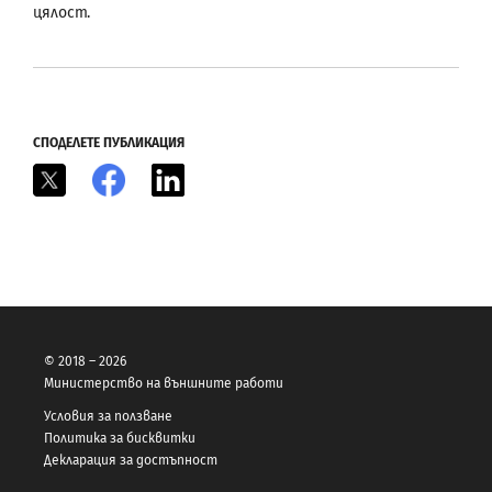
цялост.
СПОДЕЛЕТЕ ПУБЛИКАЦИЯ
X
Facebook
LinkedIn
© 2018 – 2026
Министерство на външните работи
Условия за ползване
Политика за бисквитки
Декларация за достъпност