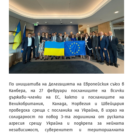
По инициатива на Делегацията на Европейския съюз в
Канбера, на 27 февруари посланиците на всички
държави-членки на ЕС, както и посланиците на
Великобритания, Канада, Норвегия и Швейцария
проведоха среща с посланика на Украйна, в израз на
солидарност по повод 3-та годишнина от руската
агресия срещу Украйна и подкрепа за нейната
независимост, суверенитет и териториалната