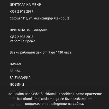
ЦЕНТРАЛА НА МВНР
+359 2 948 2999
София 1113, ул. Александър Жендов 2
ПРИЕМНА ЗА ГРАЖДАНИ
+359 2 948 2018
Работно време
Всеки работен ден от 9 до 17.30 часа
НАЧАЛО
ЗА НАС
ЗА БЪЛГАРИЯ
НОВИНИ
КОНСУЛСКИ СЪОБЩЕНИЯ
Този сайт използва бисквитки (cookies). Като приемете
КОНСУЛСКИ УСЛУГИ
бисквитките, можете да се възползвате от
оптималното поведение на сайта.
АНТИКОРУПЦИЯ