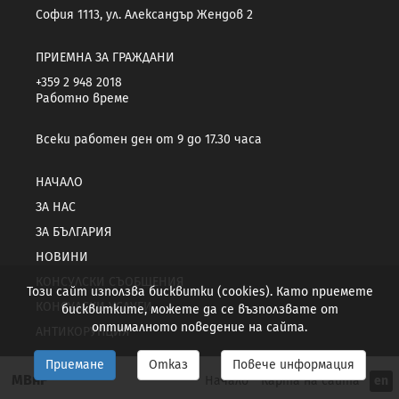
София 1113, ул. Александър Жендов 2
ПРИЕМНА ЗА ГРАЖДАНИ
+359 2 948 2018
Работно време
Всеки работен ден от 9 до 17.30 часа
НАЧАЛО
ЗА НАС
ЗА БЪЛГАРИЯ
НОВИНИ
КОНСУЛСКИ СЪОБЩЕНИЯ
Този сайт използва бисквитки (cookies). Като приемете
КОНСУЛСКИ УСЛУГИ
бисквитките, можете да се възползвате от
оптималното поведение на сайта.
АНТИКОРУПЦИЯ
Приемане
Отказ
Повече информация
МВнР
Начало
Карта на сайта
en