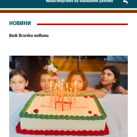
Mинистерство на външните работи
НОВИНИ
Виж всички новини