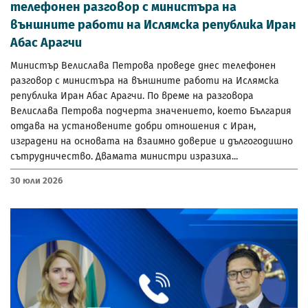
телефонен разговор с министъра на
външните работи на Ислямска република Иран
Абас Арагчи
Министър Велислава Петрова проведе днес телефонен
разговор с министъра на външните работи на Ислямска
република Иран Абас Арагчи. По време на разговора
Велислава Петрова подчерта значението, което България
отдава на установените добри отношения с Иран,
изградени на основата на взаимно доверие и дългогодишно
сътрудничество. Двамата министри изразиха...
30 Юли 2026