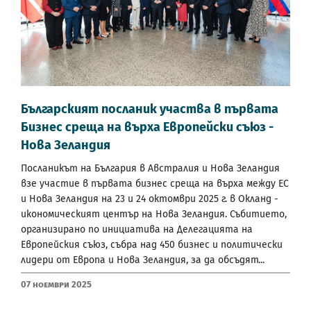
Българският посланик участва в първата
Бизнес среща на върха Европейски съюз -
Нова Зеландия
Посланикът на България в Австралия и Нова Зеландия
взе участие в първата бизнес среща на върха между ЕС
и Нова Зеландия на 23 и 24 октомври 2025 г. в Окланд -
икономическият център на Нова Зеландия. Събитието,
организирано по инициатива на Делегацията на
Европейския съюз, събра над 450 бизнес и политически
лидери от Европа и Нова Зеландия, за да обсъдят...
07 Ноември 2025