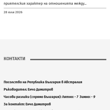
приятелския характер на отношенията между...
28 Юли 2026
КОНТАКТИ
Посолство на Република България в Австралия
Ръководител:
E
нчо Димитров
Часови разлики (спрямо България): Лятно:
- 7
Зимно:
- 9
За контакт:
E
нчо Димитров