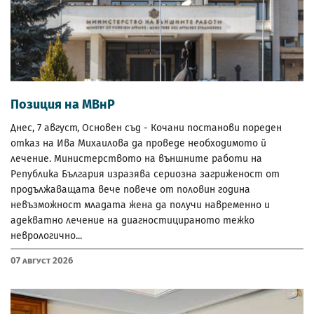
Позиция на МВнР
Днес, 7 август, Основен съд - Кочани постанови пореден
отказ на Ива Михаилова да проведе необходимото й
лечение. Министерството на външните работи на
Република България изразява сериозна загриженост от
продължаващата вече повече от половин година
невъзможност младата жена да получи навременно и
адекватно лечение на диагностицираното тежко
неврологично...
07 Август 2026