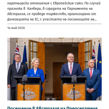
партньорски отношения с Европейския съюз. По случай
празника в Канбера, в сградата на Парламента на
Австралия, се проведе тържество, организирано от
Делегацията на ЕС, с участието на посланиците на...
14 Май 2026
Посещение в Австралия на Председателя