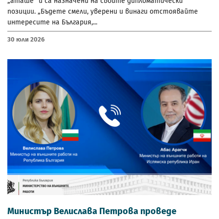
„аташе“ и са назначени на своите дипломатически
позиции. „Бъдете смели, уверени и винаги отстоявайте
интересите на България,...
30 Юли 2026
Министър Велислава Петрова проведе