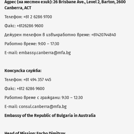
Адрес (на местен език): 26 Brisbane Ave., Level 2, Barton, 2600
Canberra, ACT
Телефон: +61 2 6286 9700
Факс: +6126286 9600
Дежурен телефон в извънработно време: +61420744840
Работно време: 9:00 – 17:30
E-mail: embassy.canberra@mfa.bg
Консулска служба:
Телефон: +61 494 357 445
Факс: +612 6286 9600
Работно време с граждани: 9:30 – 12:30
E-mail: consul.canberra@mfa.bg
Embassy of the Republic of Bulgaria in Australia
Head of Mission: Encho Dimitrov