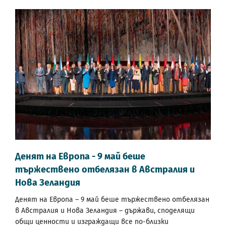
Денят на Европа - 9 май беше
тържествено отбелязан в Австралия и
Нова Зеландия
Денят на Европа – 9 май беше тържествено отбелязан
в Австралия и Нова Зеландия – държави, споделящи
общи ценности и изграждащи все по-близки