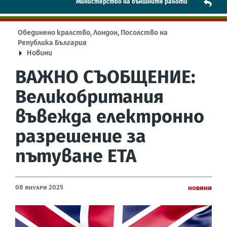
Mинистерство на външните работи
Обединено кралство, Лондон, Посолство на
Република България
Новини
ВАЖНО СЪОБЩЕНИЕ:
Великобритания
въвежда електронно
разрешение за
пътуване ЕТА
08 Януари 2025
Новини