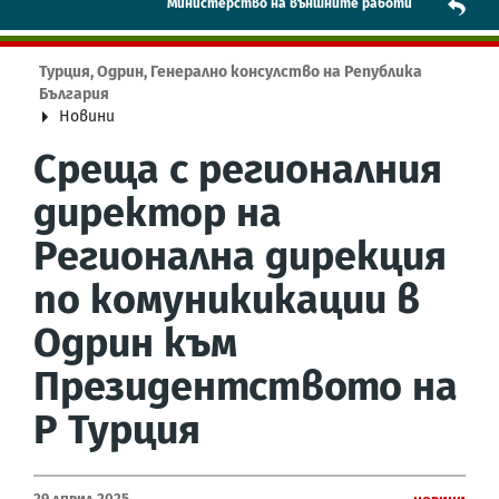
Mинистерство на външните работи
Турция, Одрин, Генерално консулство на Република
България
Новини
Среща с регионалния
директор на
Регионална дирекция
по комуникикации в
Одрин към
Президентството на
Р Турция
29 Април 2025