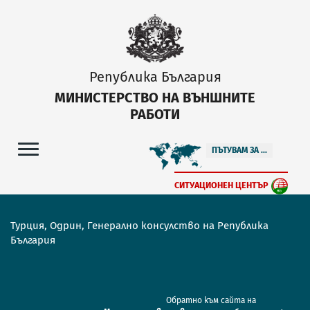
Република България
МИНИСТЕРСТВО НА ВЪНШНИТЕ
РАБОТИ
ПЪТУВАМ ЗА ...
СИТУАЦИОНЕН ЦЕНТЪР
Турция, Одрин, Генерално консулство на Република
България
Обратно към сайта на