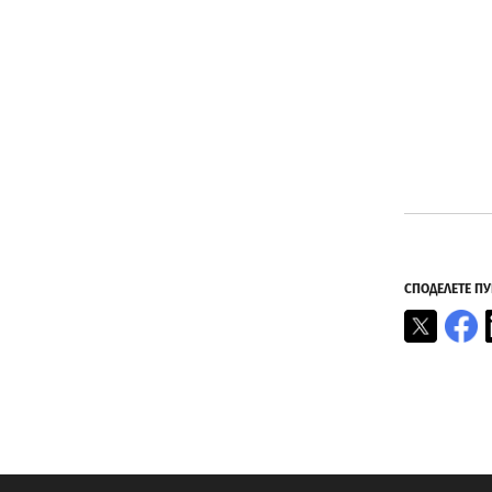
СПОДЕЛЕТЕ П
X
F