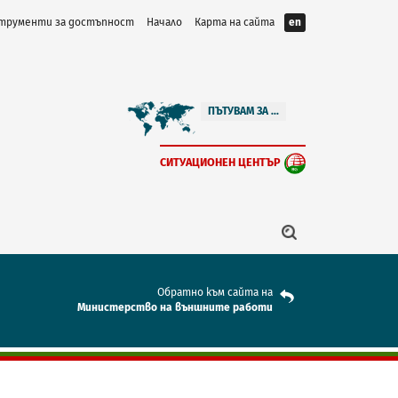
трументи за достъпност
Начало
Карта на сайта
en
ПЪТУВАМ ЗА ...
СИТУАЦИОНЕН ЦЕНТЪР
Обратно към сайта на
Mинистерство на външните работи