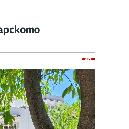
гарското
Новини