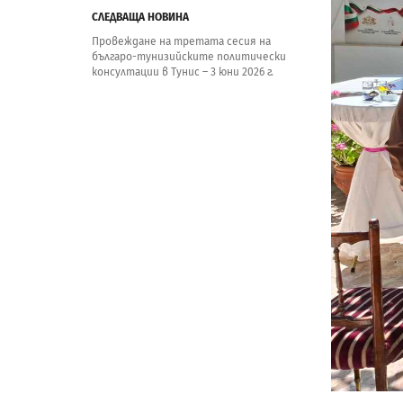
СЛЕДВАЩА НОВИНА
Провеждане на третата сесия на
българо-тунизийските политически
консултации в Тунис – 3 юни 2026 г.