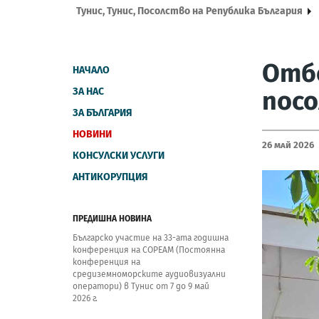
Тунис, Тунис, Посолство на Република България
Отбе
НАЧАЛО
ЗА НАС
посо
ЗА БЪЛГАРИЯ
НОВИНИ
26 Май 2026
КОНСУЛСКИ УСЛУГИ
АНТИКОРУПЦИЯ
ПРЕДИШНА НОВИНА
Българско участие на 33-ата годишна
конференция на COPEAM (Постоянна
конференция на
средиземноморските аудиовизуални
оператори) в Тунис от 7 до 9 май
2026 г.