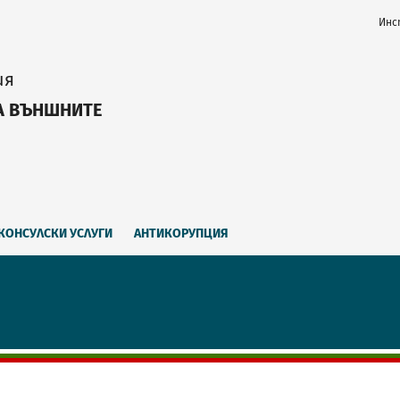
Инс
ия
А ВЪНШНИТЕ
КОНСУЛСКИ УСЛУГИ
АНТИКОРУПЦИЯ