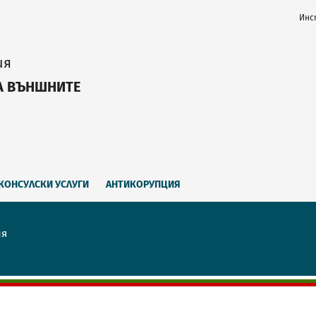
Инс
ия
А ВЪНШНИТЕ
КОНСУЛСКИ УСЛУГИ
АНТИКОРУПЦИЯ
ия