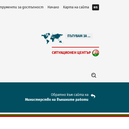
трументи за достъпност
Начало
Карта на сайта
en
ПЪТУВАМ ЗА ...
СИТУАЦИОНЕН ЦЕНТЪР
Обратно към сайта на
Mинистерство на външните работи