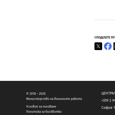
СПОДЕЛЕТЕ П
X
F
ЦЕНТРА
© 2018 – 2026
Министерство на външните работи
+359 2 9
Условия за ползване
София 1
Политика за бисквитки