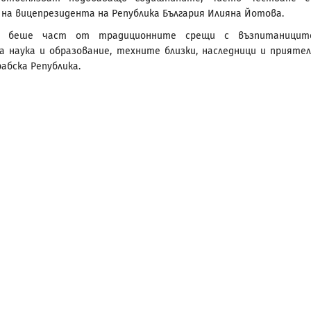
на вицепрезидента на Република България Илияна Йотова.
о беше част от традиционните срещи с възпитаницит
а наука и образование, техните близки, наследници и прияте
абска Република.