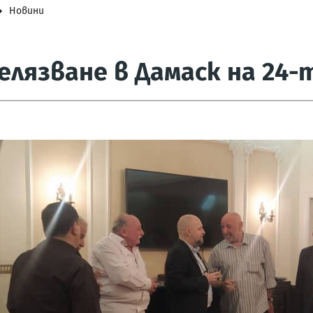
Новини
лязване в Дамаск на 24-