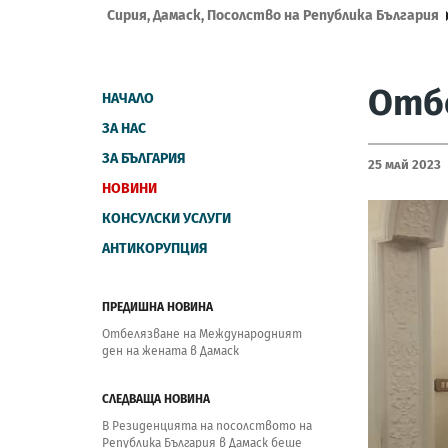
Сирия, Дамаск, Посолство на Република България
Отбе
НАЧАЛО
ЗА НАС
ЗА БЪЛГАРИЯ
25 Май 2023
НОВИНИ
КОНСУЛСКИ УСЛУГИ
АНТИКОРУПЦИЯ
ПРЕДИШНА НОВИНА
Отбелязване на Международният
ден на жената в Дамаск
СЛЕДВАЩА НОВИНА
В Резиденцията на посолството на
Република България в Дамаск беше