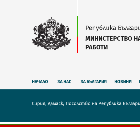
Република Българ
МИНИСТЕРСТВО Н
РАБОТИ
НАЧАЛО
ЗА НАС
ЗА БЪЛГАРИЯ
НОВИНИ
Сирия, Дамаск, Посолство на Република Българ