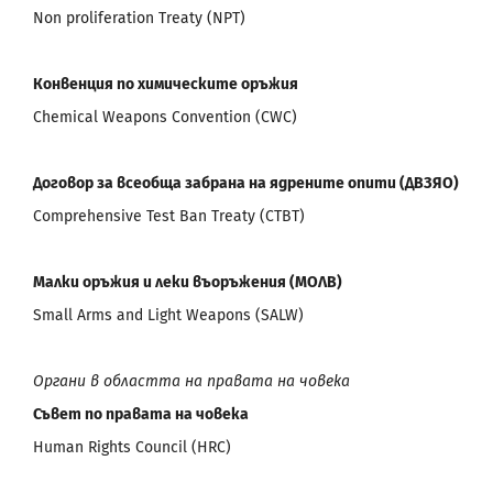
Non proliferation Treaty (NPT)
Конвенция по химическите оръжия
Chemical Weapons Convention (CWC)
Договор за всеобща забрана на ядрените опити (ДВЗЯО)
Comprehensive Test Ban Treaty (CTBT)
Малки оръжия и леки въоръжения (МОЛВ)
Small Arms and Light Weapons (SALW)
Органи в областта на правата на човека
Съвет по правата на човека
Human Rights Council (HRC)