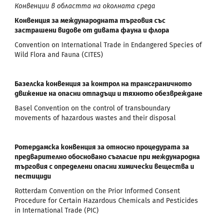
Конвенции в областта на околната среда
Конвенция за международната търговия със
застрашени видове от дивата фауна и флора
Convention on International Trade in Endangered Species of
Wild Flora and Fauna (CITES)
Базелска конвенция за контрол на трансграничното
движение на опасни отпадъци и тяхното обезвреждане
Basel Convention on the control of transboundary
movements of hazardous wastes and their disposal
Ротердамска конвенция за относно процедурата за
предварително обосновано съгласие при международна
търговия с определени опасни химически вещества и
пестициди
Rotterdam Convention on the Prior Informed Consent
Procedure for Certain Hazardous Chemicals and Pesticides
in International Trade (PIC)