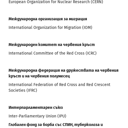
European Organization for Nuclear Research (CERN)
Международна организация за миграция
International Organization for Migration (IOM)
Международен комитет на червения кръст
International Committee of the Red Cross (ICRC)
Международна федерация на дружествата на червения
кръст и на червения полумесец
International Federation of Red Cross and Red Crescent
Societies (IFRC)
Интерпарламентарен съюз
Inter-Parliamentary Union (IPU)
Глобален фонд за борба със СПИН, туберколоза и