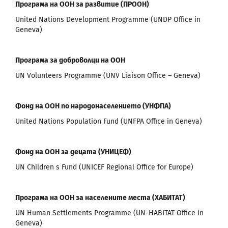
Програма на ООН за развитие (ПРООН)
United Nations Development Programme (UNDP Office in
Geneva)
Програма за доброволци на ООН
UN Volunteers Programme (UNV Liaison Office – Geneva)
Фонд на ООН по народонаселението (УНФПА)
United Nations Population Fund (UNFPA Office in Geneva)
Фонд на ООН за децата (УНИЦЕФ)
UN Children s Fund (UNICEF Regional Office for Europe)
Програма на ООН за населените места (ХАБИТАТ)
UN Human Settlements Programme (UN-HABITAT Office in
Geneva)