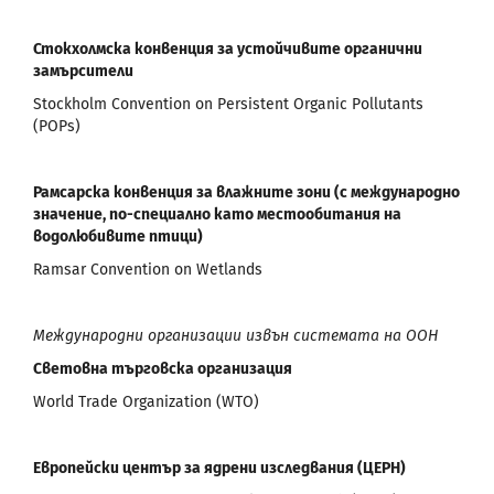
Стокхолмска конвенция за устойчивите органични
замърсители
Stockholm Convention on Persistent Organic Pollutants
(POPs)
Рамсарска конвенция за влажните зони (с международно
значение, по-специално като местообитания на
водолюбивите птици)
Ramsar Convention on Wetlands
Международни организации извън системата на ООН
Световна търговска организация
World Trade Organization (WTO)
Европейски център за ядрени изследвания (ЦЕРН)