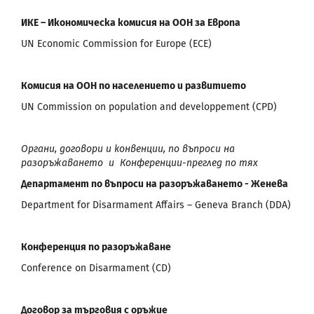
ИКЕ – Икономическа комисия на ООН за Европа
UN Economic Commission for Europe (ECE)
Комисия на ООН по населението и развитието
UN Commission on population and developреment (CPD)
Органи, договори и конвенции, по въпроси на
разоръжаването и Конференции-преглед по тях
Департамент по въпроси на разоръжаването - Женева
Department for Disarmament Affairs – Geneva Branch (DDA)
Конференция по разоръжаване
Conference on Disarmament (CD)
Договор за търговия с оръжие