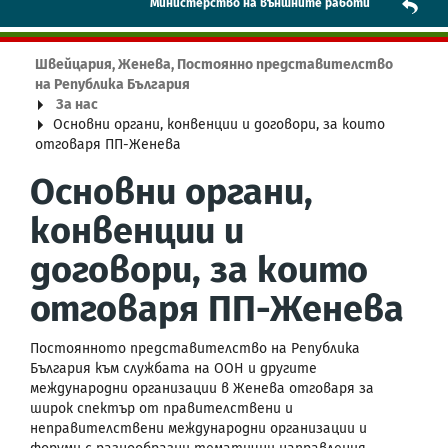
Mинистерство на външните работи
Швейцария, Женева, Постоянно представителство
на Република България
За нас
Основни органи, конвенции и договори, за които
отговаря ПП-Женева
Основни органи,
конвенции и
договори, за които
отговаря ПП-Женева
Постоянното представителство на Република
България към службата на ООН и другите
международни организации в Женева отговаря за
широк спектър от правителствени и
неправителствени международни организации и