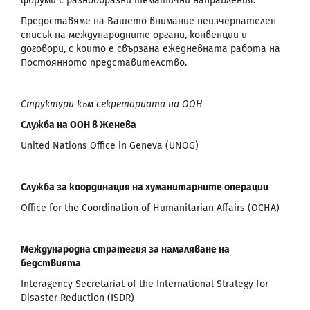
форуми с разнообразни тематични направления.
Предоставяме на Вашето внимание неизчерпателен
списък на международните органи, конвенции и
договори, с които е свързана ежедневната работа на
Постоянното представителство.
Структури към секретариата на ООН
Служба на ООН в Женева
United Nations Office in Geneva (UNOG)
Служба за координация на хуманитарните операции
Office for the Coordination of Humanitarian Affairs (OCHA)
Международна стратегия за намаляване на
бедствията
Interagency Secretariat of the International Strategy for
Disaster Reduction (ISDR)