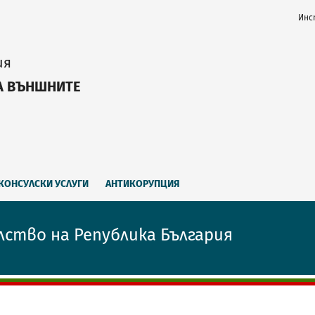
Инс
ия
А ВЪНШНИТЕ
КОНСУЛСКИ УСЛУГИ
АНТИКОРУПЦИЯ
лство на Република България