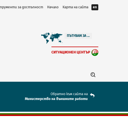
трументи за достъпност
Начало
Карта на сайта
en
ПЪТУВАМ ЗА ...
СИТУАЦИОНЕН ЦЕНТЪР
Обратно към сайта на
Mинистерство на външните работи