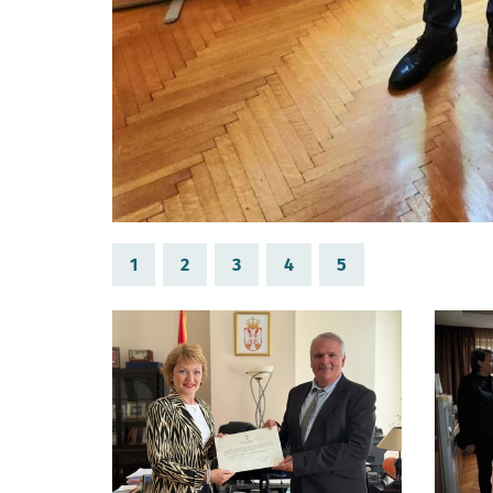
1
2
3
4
5