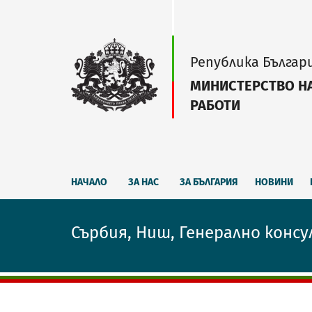
Република Българ
МИНИСТЕРСТВО Н
РАБОТИ
НАЧАЛО
ЗА НАС
ЗА БЪЛГАРИЯ
НОВИНИ
Сърбия, Ниш, Генерално консу