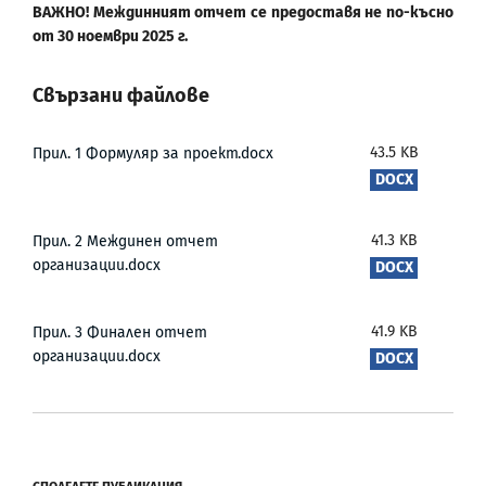
ВАЖНО! Междинният отчет се предоставя не по-късно
от 30 ноември 2025 г.
Свързани файлове
43.5 KB
Прил. 1 Формуляр за проект.docx
41.3 KB
Прил. 2 Междинен отчет
организации.docx
41.9 KB
Прил. 3 Финален отчет
организации.docx