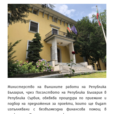
Министерство на външните работи на Република
България, чрез Посолството на Република България в
Република Сърбия, обявява процедура по приемане и
подбор на предложения за проекти, които ще бъдат
изпълнявани с безвъзмездна финансова помощ в