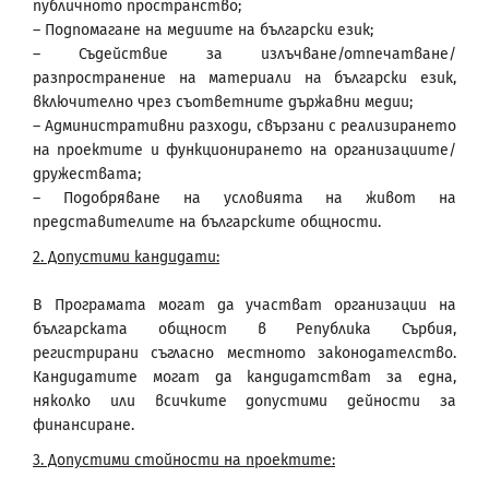
публичното пространство;
– Подпомагане на медиите на български език;
– Съдействие за излъчване/отпечатване/
разпространение на материали на български език,
включително чрез съответните държавни медии;
– Административни разходи, свързани с реализирането
на проектите и функционирането на организациите/
дружествата;
– Подобряване на условията на живот на
представителите на българските общности.
2. Допустими кандидати:
В Програмата могат да участват организации на
българската общност в Република Сърбия,
регистрирани съгласно местното законодателство.
Кандидатите могат да кандидатстват за една,
няколко или всичките допустими дейности за
финансиране.
3. Допустими стойности на проектите: