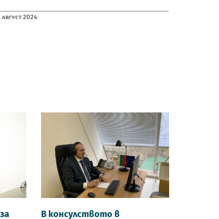
 Август 2024
за
В консулството в