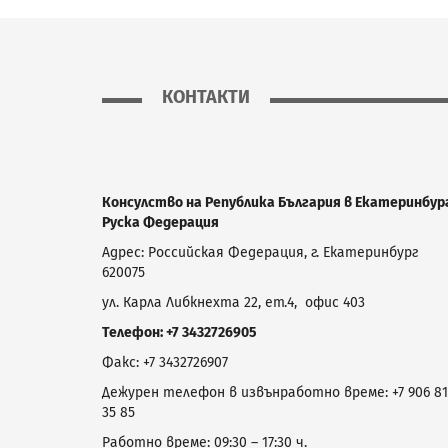
КОНТАКТИ
Консулство на Република България в Екатеринбург
Руска Федерация
Адрес:
Российская Федерация,
г. Екатеринбург
620075
ул. Карла Либкнехта 22, ет.4, офис 403
Телефон:
+7 3432726905
Факс:
+7 3432726907
Дежурен телефон в извънработно време: +7 906 81
35 85
Работно време:
09:30 – 17:30
ч.