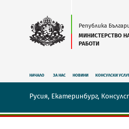
Република Българ
МИНИСТЕРСТВО Н
РАБОТИ
НАЧАЛО
ЗА НАС
НОВИНИ
КОНСУЛСКИ УСЛУ
Русия, Екатеринбург, Консулс