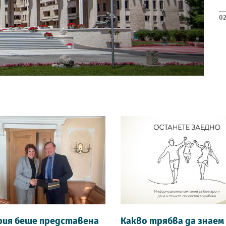
02
рия беше представена
Какво трябва да знаем 