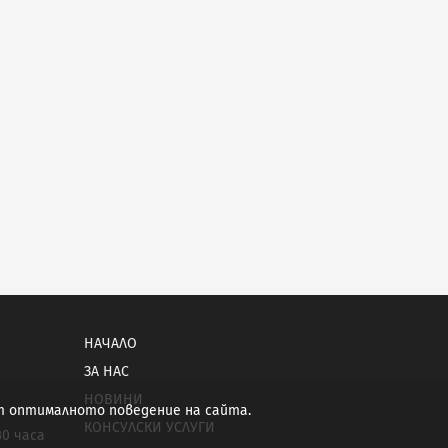
НАЧАЛО
ЗА НАС
НОВИНИ
от оптималното поведение на сайта.
КОНСУЛСКИ УСЛУГИ
30 часа