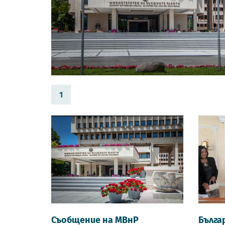
1
Съобщение на МВнР
Бълга