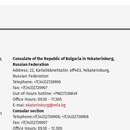
,
Consulate of the Republic of Bulgaria in Yekaterinburg,
Russian Federation
Address: 22, KarlalibknehtaStr. off403, Yekaterinburg,
Russian Federation
Telephone: +7(343)2726906
Fax: +7(343)2726907
Out-of-hours hotline: +79827336849
Office Hours: 09.30 - 17.30h
E-mai:
ekaterinburg@mfa.bg
Consular section
1
Telephone:+7(343)2726908; +7(343)2726906
Fax: +7(343)2726907
Office Hours: 09.30 - 12.30h