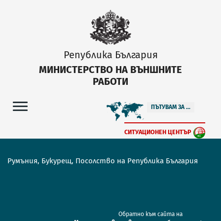
Република България
МИНИСТЕРСТВО НА ВЪНШНИТЕ
РАБОТИ
ПЪТУВАМ ЗА ...
СИТУАЦИОНЕН ЦЕНТЪР
Румъния, Букурещ, Посолство на Република България
Обратно към сайта на