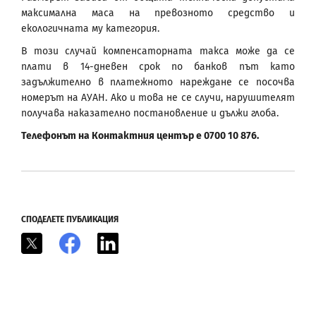
максимална маса на превозното средство и
екологичната му категория.
В този случай компенсаторната такса може да се
плати в 14-дневен срок по банков път като
задължително в платежното нареждане се посочва
номерът на АУАН. Ако и това не се случи, нарушителят
получава наказателно постановление и дължи глоба.
Телефонът на Контактния център е 0700 10 876.
СПОДЕЛЕТЕ ПУБЛИКАЦИЯ
X
Facebook
LinkedIn