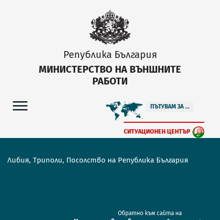
Република България
МИНИСТЕРСТВО НА ВЪНШНИТЕ
РАБОТИ
ПЪТУВАМ ЗА ...
СИТУАЦИОНЕН ЦЕНТЪР
Либия, Триполи, Посолство на Република България
Обратно към сайта на