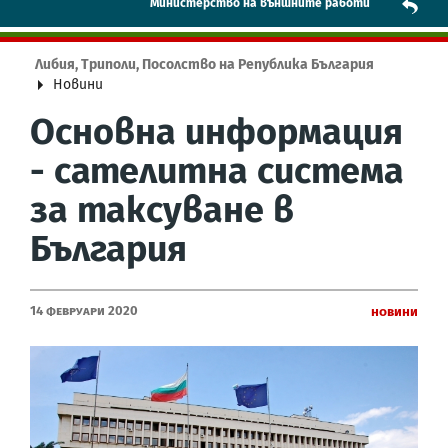
Mинистерство на външните работи
Либия, Триполи, Посолство на Република България
Новини
Основна информация
- сателитна система
за таксуване в
България
14 Февруари 2020
Новини