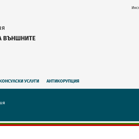
Инс
ия
А ВЪНШНИТЕ
КОНСУЛСКИ УСЛУГИ
АНТИКОРУПЦИЯ
рия