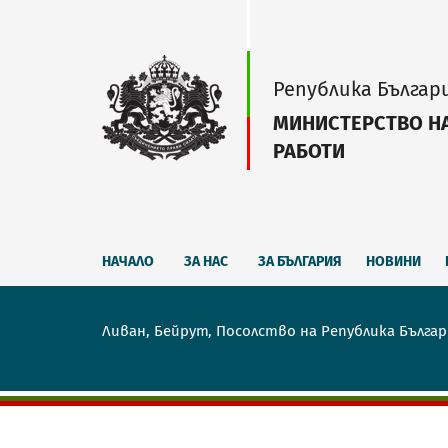
Република Българ
МИНИСТЕРСТВО Н
РАБОТИ
НАЧАЛО
ЗА НАС
ЗА БЪЛГАРИЯ
НОВИНИ
Ливан, Бейрут, Посолство на Република Бълга