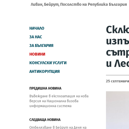
Ливан, Бейрут, Посолство на Република България
Склю
НАЧАЛО
ЗА НАС
изпъ
ЗА БЪЛГАРИЯ
сът
НОВИНИ
и Ле
КОНСУЛСКИ УСЛУГИ
АНТИКОРУПЦИЯ
25 Септември
ПРЕДИШНА НОВИНА
Въвеждане в експлоатация на нова
версия на Национална визова
информационна система
СЛЕДВАЩА НОВИНА
Oтбелязване в Бейрут на Деня на