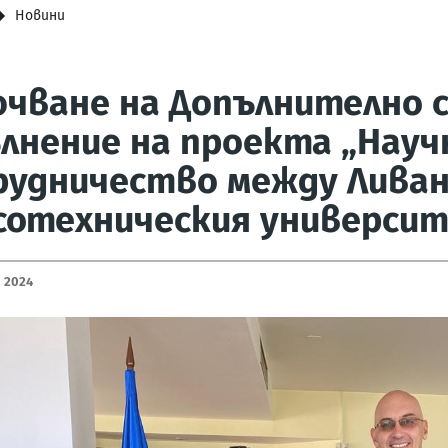
Новини
чване на Допълнително с
лнение на проекта „Науч
рудничество между Ливан
сотехническия университ
 2024