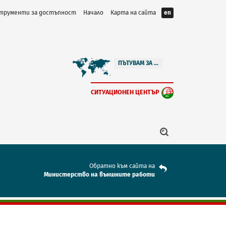
трументи за достъпност
Начало
Карта на сайта
en
ПЪТУВАМ ЗА ...
СИТУАЦИОНЕН ЦЕНТЪР
Обратно към сайта на
Mинистерство на външните работи