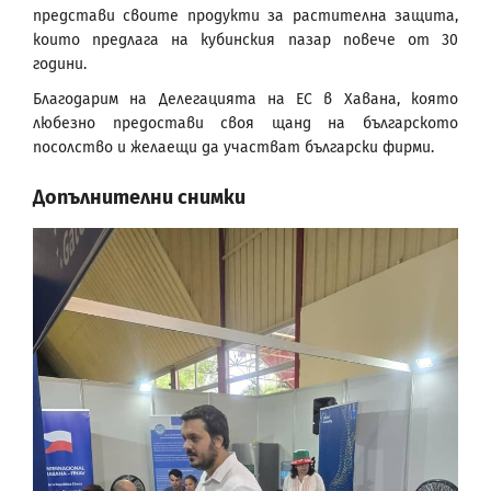
представи своите продукти за растителна защита,
които предлага на кубинския пазар повече от 30
години.
Благодарим на Делегацията на ЕС в Хавана, която
любезно предостави своя щанд на българското
посолство и желаещи да участват български фирми.
Допълнителни снимки