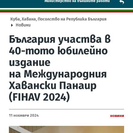
Mинистерство на външните работи
Куба, Хавана, Посолство на Република България
Новини
България участва в
40-тото юбилейно
издание
на Международния
Хавански Панаир
(FIHAV 2024)
11 Ноември 2024
Новини