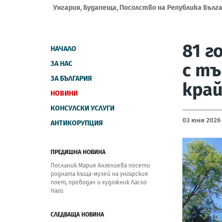
Унгария, Будапеща, Посолство на Република Бълг
81 г
НАЧАЛО
ЗА НАС
с т
ЗА БЪЛГАРИЯ
край
НОВИНИ
КОНСУЛСКИ УСЛУГИ
03 Юни 2026
АНТИКОРУПЦИЯ
ПРЕДИШНА НОВИНА
Посланик Мария Ангелиева посети
родната къща-музей на унгарския
поет, преводач и художник Ласло
Наги
СЛЕДВАЩА НОВИНА