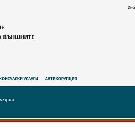
Инс
ия
А ВЪНШНИТЕ
КОНСУЛСКИ УСЛУГИ
АНТИКОРУПЦИЯ
лгария