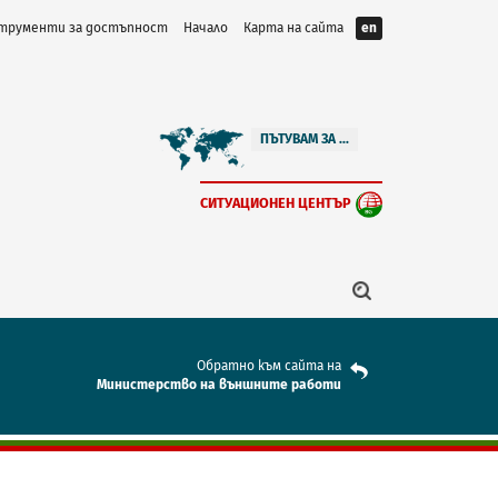
трументи за достъпност
Начало
Карта на сайта
en
ПЪТУВАМ ЗА ...
СИТУАЦИОНЕН ЦЕНТЪР
Обратно към сайта на
Mинистерство на външните работи