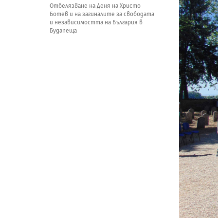
Отбелязване на Деня на Христо
Ботев и на загиналите за свободата
и независимостта на България в
Будапеща