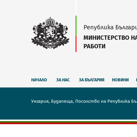
Република Българ
МИНИСТЕРСТВО Н
РАБОТИ
НАЧАЛО
ЗА НАС
ЗА БЪЛГАРИЯ
НОВИНИ
Унгария, Будапеща, Посолство на Република Бъ