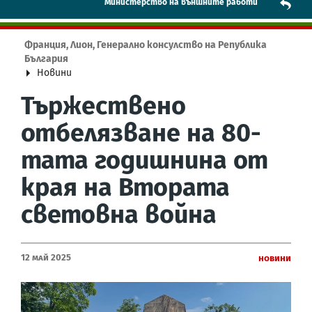
Mинистерство на външните работи
Франция, Лион, Генерално консулство на Република
България
Новини
Тържествено
отбелязване на 80-
тата годишнина от
края на Втората
световна война
12 Май 2025
Новини