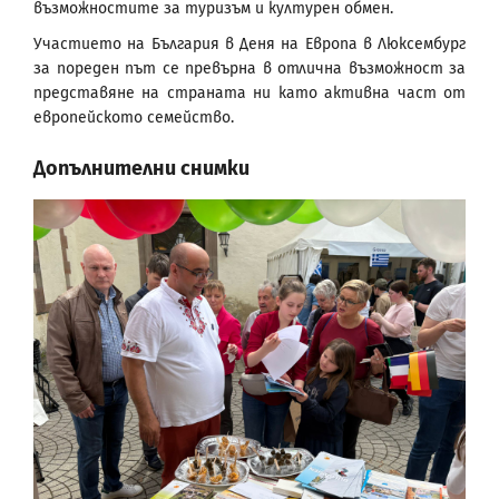
възможностите за туризъм и културен обмен.
Участието на България в Деня на Европа в Люксембург
за пореден път се превърна в отлична възможност за
представяне на страната ни като активна част от
европейското семейство.
Допълнителни снимки