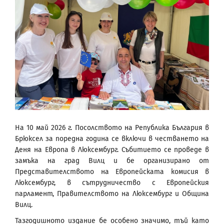
На 10 май 2026 г. Посолството на Република България в
Брюксел за поредна година се включи в честването на
Деня на Европа в Люксембург. Събитието се проведе в
замъка на град Вилц и бе организирано от
Представителството на Европейската комисия в
Люксембург, в сътрудничество с Европейския
парламент, Правителството на Люксембург и Община
Вилц.
Тазгодишното издание бе особено значимо, тъй като