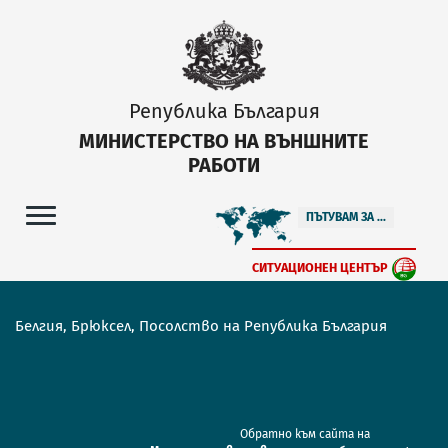
Република България
МИНИСТЕРСТВО НА ВЪНШНИТЕ
РАБОТИ
ПЪТУВАМ ЗА ...
СИТУАЦИОНЕН ЦЕНТЪР
Белгия, Брюксел, Посолство на Република България
Обратно към сайта на