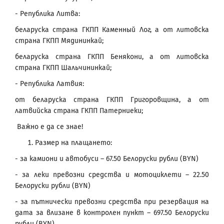
- Република Литва:
беларуска страна ГКПП Каменный Лог, а от литовска
страна ГКПП Мядининкай;
беларуска страна ГКПП Бенякони, а от литовска
страна ГКПП Шальчининкай;
- Република Латвия:
от беларуска страна ГКПП Григоровщина, а от
латвийска страна ГКПП Патерниеки;
Важно е да се знае!
Размер на плащането:
- за камиони и автобуси – 67.50 Белоруски рубли (BYN)
- за леки превозни средства и мотоциклети – 22.50
Белоруски рубли (BYN)
- за пътнически превозни средства при резервация на
дата за влизане в контролен пункт – 697.50 Белоруски
рубли (BYN)