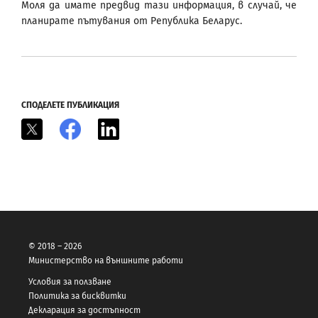
Моля да имате предвид тази информация, в случай, че
планирате пътувания от Република Беларус.
СПОДЕЛЕТЕ ПУБЛИКАЦИЯ
X
Facebook
LinkedIn
© 2018 – 2026
Министерство на външните работи
Условия за ползване
Политика за бисквитки
Декларация за достъпност