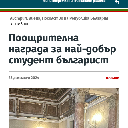
Mинистерство на външните работи
Австрия, Виена, Посолство на Република България
Новини
Поощрителна
награда за най-добър
студент българист
23 Декември 2024
Новини