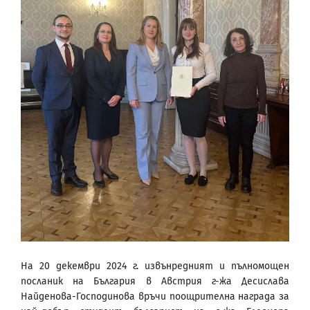
На 20 декември 2024 г. извънредният и пълномощен
посланик на България в Австрия г-жа Десислава
Найденова-Господинова връчи поощрителна награда за