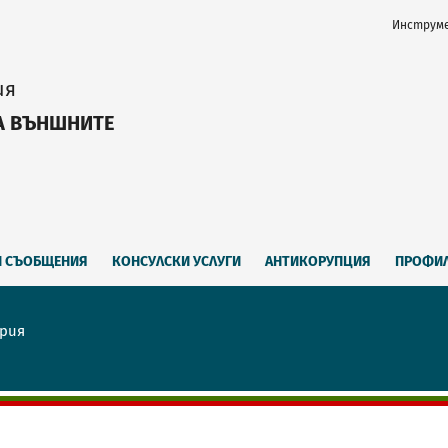
Инструме
ия
А ВЪНШНИТЕ
И СЪОБЩЕНИЯ
КОНСУЛСКИ УСЛУГИ
АНТИКОРУПЦИЯ
ПРОФИЛ
ария