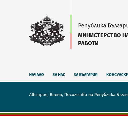
Република Българ
МИНИСТЕРСТВО Н
РАБОТИ
НАЧАЛО
ЗА НАС
ЗА БЪЛГАРИЯ
КОНСУЛСК
Австрия, Виена, Посолство на Република Бълг