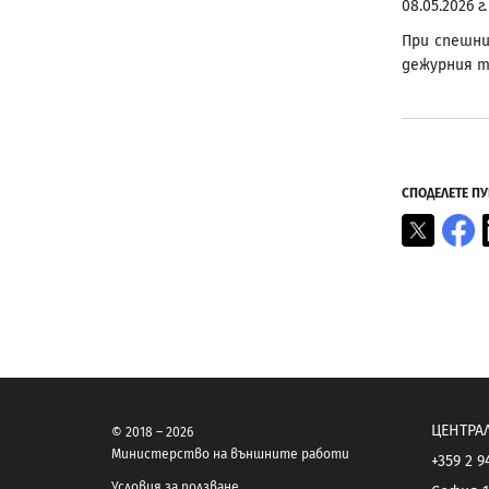
08.05.2026 г.
При спешни
дежурния те
СПОДЕЛЕТЕ П
X
F
ЦЕНТРА
© 2018 – 2026
Министерство на външните работи
+359 2 9
Условия за ползване