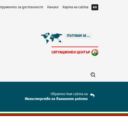
трументи за достъпност
Начало
Карта на сайта
en
ПЪТУВАМ ЗА ...
СИТУАЦИОНЕН ЦЕНТЪР
Обратно към сайта на
Mинистерство на външните работи