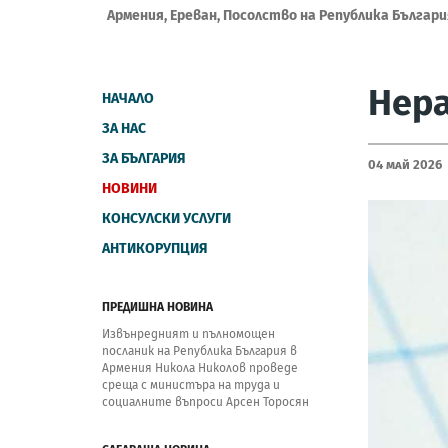
Армения, Ереван, Посолство на Република Българи
Нера
НАЧАЛО
ЗА НАС
ЗА БЪЛГАРИЯ
04 Май 2026
НОВИНИ
КОНСУЛСКИ УСЛУГИ
АНТИКОРУПЦИЯ
ПРЕДИШНА НОВИНА
Извънредният и пълномощен
посланик на Република България в
Армения Никола Николов проведе
среща с министъра на труда и
социалните въпроси Арсен Торосян