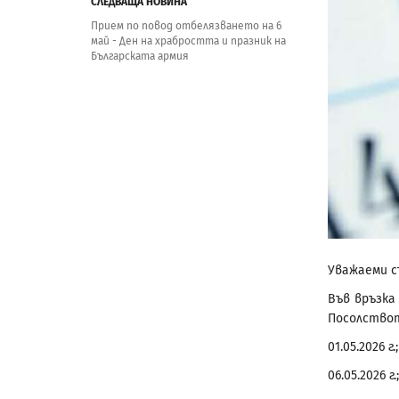
СЛЕДВАЩА НОВИНА
Прием по повод отбелязването на 6
май - Ден на храбростта и празник на
Българската армия
Уважаеми с
Във връзка
Посолствот
01.05.2026 г.;
06.05.2026 г.;