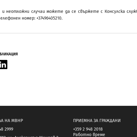
 и неотложни случаи можете да се свържете с Консулска служ
лефонен номер: +37496405210.
УБЛИКАЦИЯ
acebook
LinkedIn
ЛА НА МВНР
ПРИЕМНА ЗА ГРАЖДАНИ
48 2999
+359 2 948 2018
Работно време