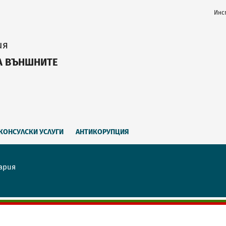
Инс
ия
А ВЪНШНИТЕ
КОНСУЛСКИ УСЛУГИ
АНТИКОРУПЦИЯ
ария