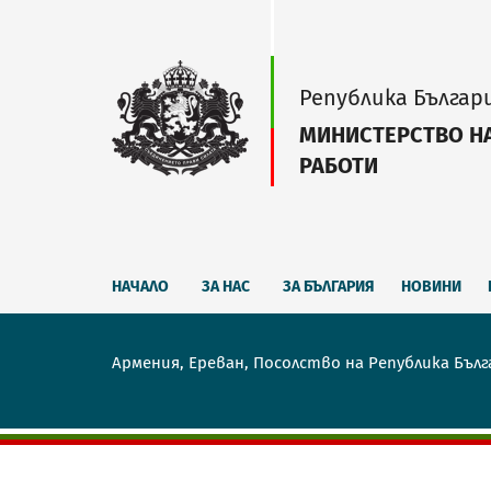
Република Българ
МИНИСТЕРСТВО Н
РАБОТИ
НАЧАЛО
ЗА НАС
ЗА БЪЛГАРИЯ
НОВИНИ
Армения, Ереван, Посолство на Република Бълг