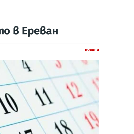
о в Ереван
Новини