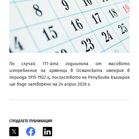
По случай 111-ата годишнина от масовото
изтребление на арменци в Османската империя в
периода 1915-1922 г,, посолството на Република България
ще бъде затворено на 24 април 2026 г.
СПОДЕЛЕТЕ ПУБЛИКАЦИЯ
X
Facebook
LinkedIn