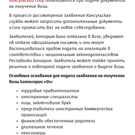
Консульский сбор
оплачивается при подаче документов
на получение визы.
В процессе рассмотрения заявления Консульская
служба может запросить дополнительные документы
и/или пригласить Вас на новое собеседование.
Заявителей, которым было отказано в визе, уведомят
об отказе официальным письмом, и они могут
воспользоваться правом подать на апелляцию в
соответствии с национальным законодательством
Республики Болгария. Заявитель может также принять
решение о повторной подаче заявления о выдаче визы.
Основные основания для подачи заявления на получение
визы категории «D»:
трудовые правоотношения
иностранные специалисты
лица, заключившие брак
представители иностранных коммерческих
организаций
финансово обеспеченные родители
длительное лечение
пенсионеры