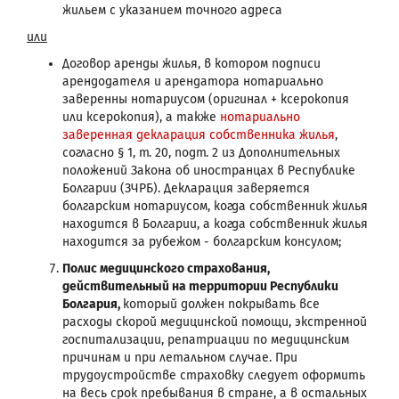
жильем с указанием точного адреса
или
Договор аренды жилья, в котором подписи
арендодателя и арендатора нотариально
заверенны нотариусом (оригинал + ксерокопия
или ксерокопия), а также
нотариально
заверенная декларация собственника жилья
,
согласно § 1, т. 20, подт. 2 из Дополнительных
положений Закона об иностранцах в Республике
Болгарии (ЗЧРБ). Декларация заверяется
болгарским нотариусом, когда собственник жилья
находится в Болгарии, а когда собственник жилья
находится за рубежом - болгарским консулом;
Полис медицинского страхования,
действительный на территории Республики
Болгария,
который должен покрывать все
расходы скорой медицинской помощи, экстренной
госпитализации, репатриации по медицинским
причинам и при летальном случае. При
трудоустройстве страховку следует оформить
на весь срок пребывания в стране, а в остальных