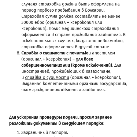
случаях страховка должна быть оформлена на
период первого пребывания в Болгарии.
Страховая сумма должна составлять не менее
30000 евро (оригинал + ксерокопия или
ксерокопия). Полис медицинского страхования
оформляется в стране проживания заявителя. В
исключительных случаях, когда это невозможно,
страховка оформляется в другой стране.
Справка о судимости с печатью
и апостилем
(оригинал + ксерокопия) – д
ля всех
совершеннолетних лиц (кроме исключений)
. Для
иностранцев, проживающих в Казахстане,
и
справка о судимости
(оригинал + ксерокопия),
выданная компетентными органами государства,
чьим гражданином является заявитель.
Для ускорения процедуры подачи, просим заранее
разложить документы в следующем порядке:
Заграничный паспорт.