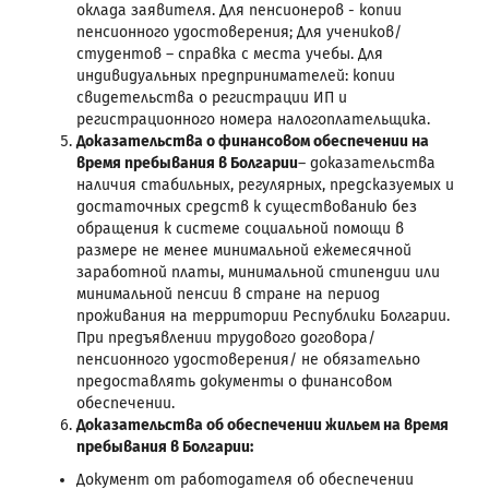
оклада заявителя. Для пенсионеров - копии
пенсионного удостоверения; Для учеников/
студентов – справка с места учебы. Для
индивидуальных предпринимателей: копии
свидетельства о регистрации ИП и
регистрационного номера налогоплательщика.
Доказательства о финансовом обеспечении на
время пребывания в Болгарии
– доказательства
наличия стабильных, регулярных, предсказуемых и
достаточных средств к существованию без
обращения к системе социальной помощи в
размере не менее минимальной ежемесячной
заработной платы, минимальной стипендии или
минимальной пенсии в стране на период
проживания на территории Республики Болгарии.
При предъявлении трудового договора/
пенсионного удостоверения/ не обязательно
предоставлять документы о финансовом
обеспечении.
Доказательства об обеспечении жильем на время
пребывания в Болгарии:
Документ от работодателя об обеспечении