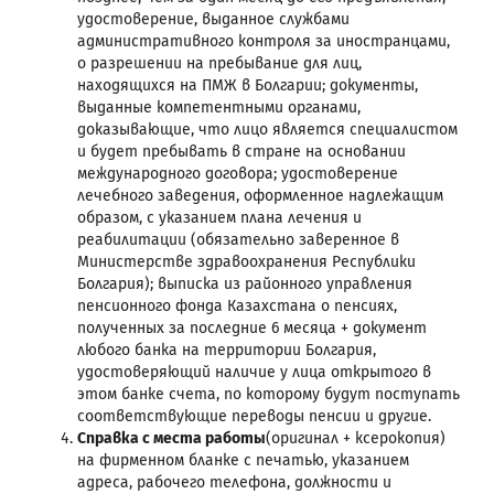
удостоверение, выданное службами
административного контроля за иностранцами,
о разрешении на пребывание для лиц,
находящихся на ПМЖ в Болгарии; документы,
выданные компетентными органами,
доказывающие, что лицо является специалистом
и будет пребывать в стране на основании
международного договора; удостоверение
лечебного заведения, оформленное надлежащим
образом, с указанием плана лечения и
реабилитации (обязательно заверенное в
Министерстве здравоохранения Республики
Болгария); выписка из районного управления
пенсионного фонда Казахстана о пенсиях,
полученных за последние 6 месяца + документ
любого банка на территории Болгария,
удостоверяющий наличие у лица открытого в
этом банке счета, по которому будут поступать
соответствующие переводы пенсии и другие.
Справка с места работы
(оригинал + ксерокопия)
на фирменном бланке с печатью, указанием
адреса, рабочего телефона, должности и