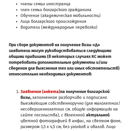
члены семьи иностранца
член семьи болгарского гражданина
Обучение (академическая мобильность)
Лица болгарского происхождения
водители (международные перевозки)
При сборе документов на получение визы «Д»
заявители могут руководствоваться следующими
общими правилами (в некоторых случаях КС может
потребовать дополнительные документы и/или
сведения для выяснения тех или иных обстоятельств)
относительно необходимых документов:
Заявление (анкета)
на получение болгарской
визы,
заполненное разборчиво и подписано
выезжающим собственноручно (для малолетних/
несовершеннолетних см. общую информацию на
сайте посольства), с вклеенной
актуальной
цветной фотографией в анфас, на светлом фоне,
размером 3,5 х 4,5 см, без уголков и овалов. Лицо