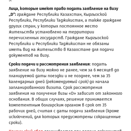
Лица, которые имеют право подать заявление на визу
„D“:
граждане Республики Казахстан, Кыргызской
Республики, Республики Таджикистан, а также граждане
других стран, у которых постоянное место
жительства установлено на территории
перечисленных государств. Граждане Кыргызской
Республики и Республики Таджикистан не обязаны
иметь вид на жительство в Казахстане для подачи
документов на визу.
Сроки подачи и рассмотрения заявления
: подать
заявление на визу можно не ранее, чем за 6 месяцев до
планируемой даты поездки и не позднее, чем за 35
календарных дней
(рекомендуемый срок)
до начала
запланированного визита. Срок рассмотрения
заявления на получение визы «D» зависит от законного
основания. В общих случаях, решение принимается
компетентным болгарским органом в срок от 35
рабочих дней, считая с даты подачи заявления (кроме
исключений, для которых предусмотрены сокращенные
сроки).