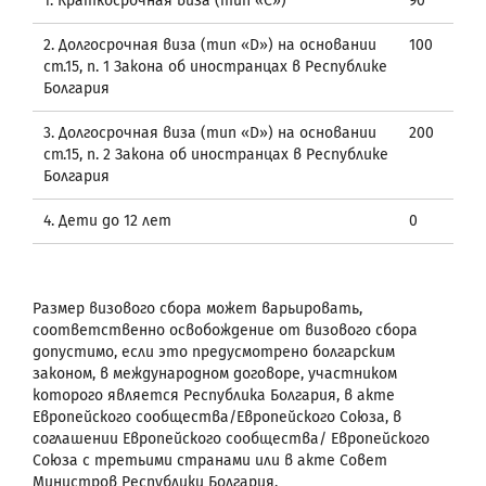
1. Краткосрочная виза (тип «С»)
90
2. Долгосрочная виза (тип «D») на основании
100
ст.15, п. 1 Закона об иностранцах в Республике
Болгария
3. Долгосрочная виза (тип «D») на основании
200
ст.15, п. 2 Закона об иностранцах в Республике
Болгария
4. Дети до 12 лет
0
Размер визового сбора может варьировать,
соответственно освобождение от визового сбора
допустимо, если это предусмотрено болгарским
законом, в международном договоре, участником
которого является Республика Болгария, в акте
Европейского сообщества/Европейского Союза, в
соглашении Европейского сообщества/ Европейского
Союза с третьими странами или в акте Совет
Министров Республики Болгария.