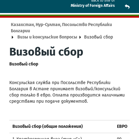
Back to site of
Ministry of Foreign Affairs
Казахстан, Нур-Султан, Посольство Республики
Болгарии
Визы и консульские вопросы
Визовый сбор
Визовый сбор
Визовый сбор
Консульская служба при Посольстве Республики
Болгария в Астане принимает визовый/консульский
сбор только в евро. Оплата производится наличными
средствами при подаче документов.
Визовый сбор (общие положения)
ЕВРО