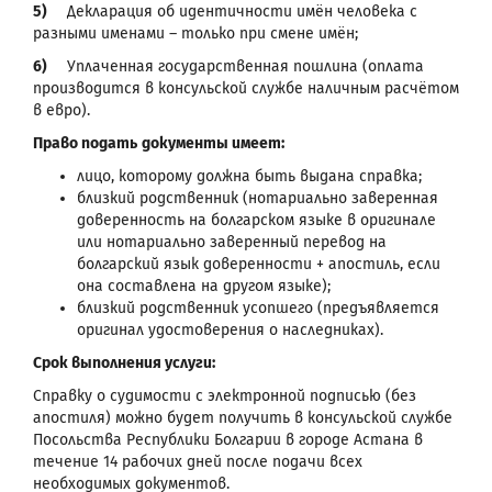
5)
Декларация об идентичности имён человека с
разными именами – только при смене имён;
6)
Уплаченная государственная пошлина (оплата
производится в консульской службе наличным расчётом
в евро).
Право подать
документы имеет:
лицо, которому должна быть выдана справка;
близкий родственник (нотариально заверенная
доверенность на болгарском языке в оригинале
или нотариально заверенный перевод на
болгарский язык доверенности + апостиль, если
она составлена на другом языке);
близкий родственник усопшего (предъявляется
оригинал удостоверения о наследниках).
Срок выполнения услуги:
Справку о судимости с электронной подписью (без
апостиля) можно будет получить в консульской службе
Посольства Республики Болгарии в городе Астана в
течение 14 рабочих дней после подачи всех
необходимых документов.