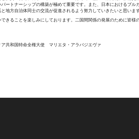
いパートナーシップの構築が極めて重要です。また、日本におけるブル
話と地方自治体同士の交流が促進されるよう努力していきたいと思いま
いできることを楽しみにしております。二国間関係の発展のために皆様
。
リア共和国特命全権大使 マリエタ・アラバジエヴァ