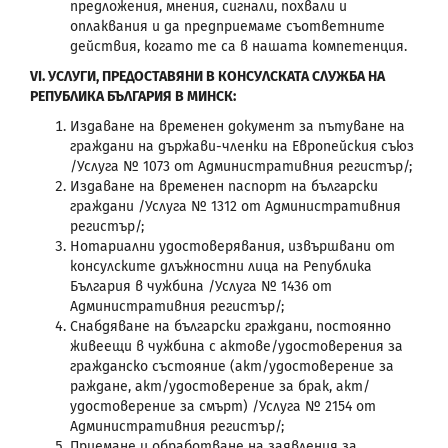
предложения, мнения, сигнали, похвали и
оплаквания и да предприемаме съответните
действия, когато те са в нашата компетенция.
VI. УСЛУГИ, ПРЕДОСТАВЯНИ В КОНСУЛСКАТА СЛУЖБА НА
РЕПУБЛИКА БЪЛГАРИЯ В МИНСК:
Издаване на временен документ за пътуване на
граждани на държави-членки на Европейския съюз
/Услуга № 1073 от Административния регистър/;
Издаване на временен паспорт на български
граждани /Услуга № 1312 от Административния
регистър/;
Нотариални удостоверявания, извършвани от
консулските длъжностни лица на Република
България в чужбина /Услуга № 1436 от
Административния регистър/;
Снабдяване на български граждани, постоянно
живеещи в чужбина с актове/удостоверения за
гражданско състояние (акт/удостоверение за
раждане, акт/удостоверение за брак, акт/
удостоверение за смърт) /Услуга № 2154 от
Административния регистър/;
Приемане и обработване на заявления за