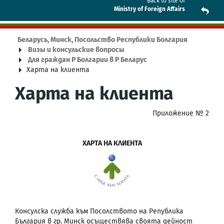
Back to site of
Ministry of Foreign Affairs
Беларусь, Минск, Посольство Республики Болгария
Визы и консульские вопросы
Для граждан Р Болгарии в Р Беларус
Харта на клиента
Харта на клиента
Приложение № 2
ХАРТА НА КЛИЕНТА
Консулска служба към Посолството на Република
България в гр. Минск осъществява своята дейност