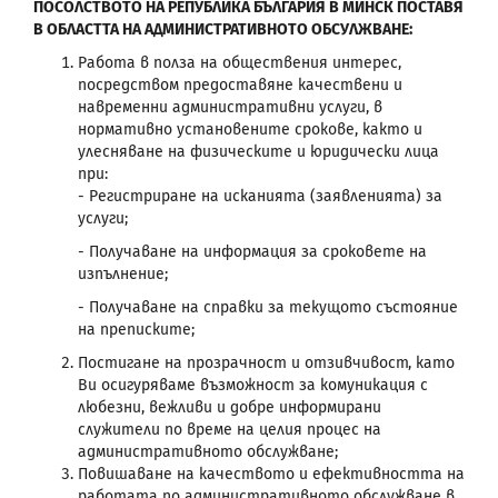
ПОСОЛСТВОТО НА РЕПУБЛИКА БЪЛГАРИЯ В МИНСК ПОСТАВЯ
В ОБЛАСТТА НА АДМИНИСТРАТИВНОТО ОБСУЛЖВАНЕ:
Работа в полза на обществения интерес,
посредством предоставяне качествени и
навременни административни услуги, в
нормативно установените срокове, както и
улесняване на физическите и юридически лица
при:
- Регистриране на исканията (заявленията) за
услуги;
- Получаване на информация за сроковете на
изпълнение;
- Получаване на справки за текущото състояние
на преписките;
Постигане на прозрачност и отзивчивост, като
Ви осигуряваме възможност за комуникация с
любезни, вежливи и добре информирани
служители по време на целия процес на
административното обслужване;
Повишаване на качеството и ефективността на
работата по административното обслужване в