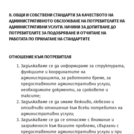
II. ОБЩИ И СОБСТВЕНИ СТАНДАРТИ ЗА
КАЧЕСТВОТО НА
АДМИНИСТРАТИВНОТО ОБСЛУЖВАНЕ НА ПОТРЕБИТЕЛИТЕ НА
АДМИНИСТРАТИВНИ УСЛУГИ
. НАЧИНИ ЗА ДОПИТВАНЕ ДО
ПОТРЕБИТЕЛИТЕ ЗА ПОДОБРЯВАНЕ И ОТЧИТАНЕ НА
РАБОТАТА ПО ПРИЛАГАНЕ НА СТАНДАРТИТЕ
ОТНОШЕНИЕ КЪМ ПОТРЕБИТЕЛЯ
Задължаваме се да информираме за структурата,
функциите и координатите на
администрацията, за работното време, за
предоставяните административни услуги,
необходимите документи, за сроковете и
таксите;
Задължаваме се да имаме вежливо, любезно и
отзивчиво отношение към всеки потребител на
административни услуги;
Задължаваме се да се отнасяме с внимание и
загриженост към Вашите проблеми, свързани с
предоставяните административни услуги и при