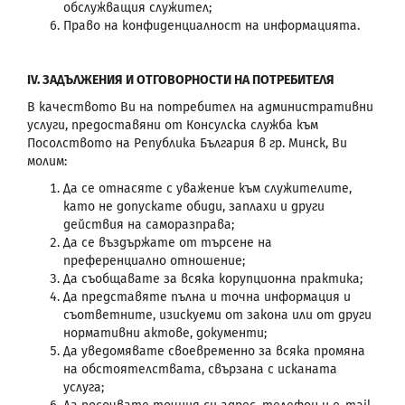
обслужващия служител;
Право на конфиденциалност на информацията.
IV. ЗАДЪЛЖЕНИЯ И ОТГОВОРНОСТИ НА ПОТРЕБИТЕЛЯ
В качеството Ви на потребител на административни
услуги, предоставяни от Консулска служба към
Посолството на Република България в гр. Минск, Ви
молим:
Да се отнасяте с уважение към служителите,
като не допускате обиди, заплахи и други
действия на саморазправа;
Да се въздържате от търсене на
преференциално отношение;
Да съобщавате за всяка корупционна практика;
Да представяте пълна и точна информация и
съответните, изискуеми от закона или от други
нормативни актове, документи;
Да уведомявате своевременно за всяка промяна
на обстоятелствата, свързана с исканата
услуга;