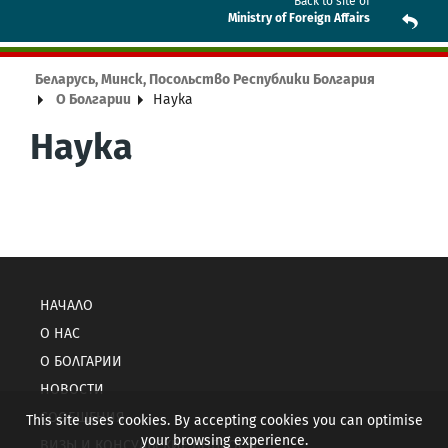
Back to site of
Ministry of Foreign Affairs
Беларусь, Минск, Посольство Республики Болгария
О Болгарии
Наука
Наука
НАЧАЛО
О НАС
О БОЛГАРИИ
НОВОСТИ
СООБЩЕНИЯ
This site uses cookies. By accepting cookies you can optimise
your browsing experience.
ВИЗЫ И КОНСУЛЬСКИЕ ВОПРОСЫ