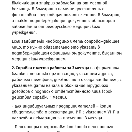
включающим эпикриз заболевания от местной
больницы в Болгарии и наличие достаточных
финансовых средств для оплаты лечения в Болгарии,
а также подтверждающие документы об истории
заболевания от белорусского медицинского
учреждения.
Если заявителю необходимо иметь сопровождающее
лицо, то нужно обязательно это указать в
подтверждающем официальном документе, выданном
медицинским учреждением
.
2.
Справка с места работы за 3 месяца
на фирменном
бланке с печатью организации, указанием адреса,
рабочего телефона, должности и оклада заявителя, с
указанием даты начала и окончания трудового
договора с подписью ответственного лица (срок
действия справки 1 месяц).
- Для индивидуальных предпринимателей ­– копия
свидетельства о регистрации ИП с указанием УНП и
налоговая декларация за последние 3 месяца.
- Пенсионеры предоставляют копию пенсионного