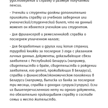
удостоверения и справку о размере получаемой
пенсии.
- Ученики и студенты должны дополнительно
приложить справку из учебного заведения или
ученический/студенческий билет, что на данный
момент он является учеником или студентом.
- Для фрилансеров и ремесленников: справка о
последнем уплаченном налоге;
- Для безработных и других лиц: копия страниц
трудовой книжки за последние 3 года с указанием
личных данных. Документы, доказывающие связи
заявителя с Республикой Беларусь (например,
свидетельство о браке, свидетельства о рождении
заявителя, его детей, проживающих в Беларуси),
справка о финансовом/экономическом положении в
Беларуси (например, выписка из банка за последние
три месяца, справка о доходах супруга/супруги). Если
из вышеперечисленного нету ни одного документа,
то обязательно прикладываем справку о составе
семьи и место жительство.