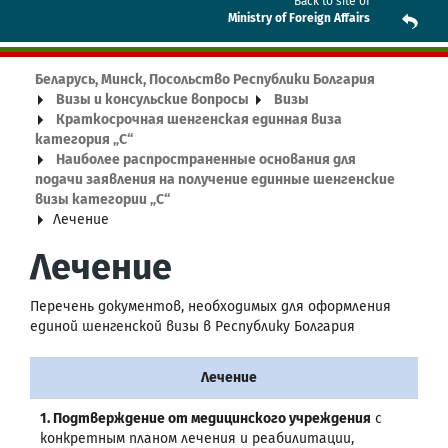
Back to site of
Ministry of Foreign Affairs
Беларусь, Минск, Посольство Республики Болгария
Визы и консульские вопросы
Визы
Краткосрочная шенгенская единная виза
категория „С“
Наиболее распространенные основания для
подачи заявления на получение единные шенгенские
визы категории „C“
Лечение
Лечение
Перечень документов, необходимых для оформления
единой шенгенской визы в Республику Болгария
Лечение
1.
Подтверждение от медицинского учреждения
с
конкретным планом лечения и реабилитации,