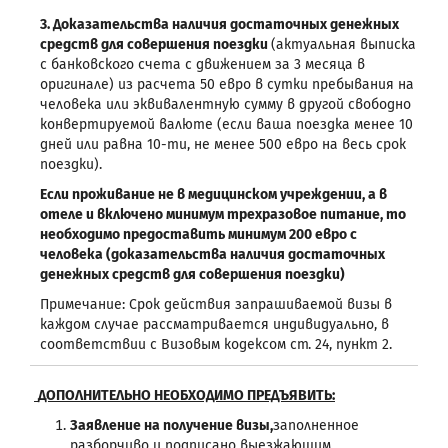
3.
Доказательства наличия достаточных денежных
средств для совершения поездки
(актуальная выписка
с банковского счета с движением за 3 месяца в
оригинале) из расчета 50 евро в сутки пребывания на
человека или эквивалентную сумму в другой свободно
конвертируемой валюте (если ваша поездка менее 10
дней или равна 10-ти, не менее 500 евро на весь срок
поездки).
Если проживание не в медицинском учреждении, а в
отеле и включено минимум трехразовое питание, то
необходимо предоставить минимум 200 евро с
человека (доказательства наличия достаточных
денежных средств для совершения поездки)
Примечание: Срок действия запрашиваемой визы в
каждом случае рассматривается индивидуально, в
соответствии с Визовым кодексом ст. 24, пункт 2.
ДОПОЛНИТЕЛЬНО НЕОБХОДИМО ПРЕДЪЯВИТЬ:
Заявление на получение визы,
заполненное
разборчиво и подписано выезжающим