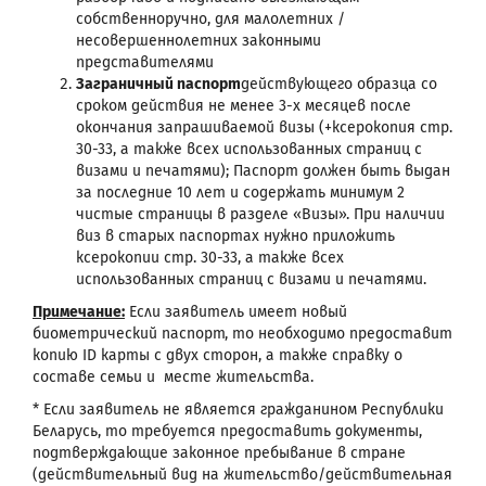
собственноручно, для малолетних /
несовершеннолетних законными
представителями
Заграничный паспорт
действующего образца со
сроком действия не менее 3-х месяцев после
окончания запрашиваемой визы (+ксерокопия стр.
30-33, а также всех использованных страниц с
визами и печатями); Паспорт должен быть выдан
за последние 10 лет и содержать минимум 2
чистые страницы в разделе «Визы». При наличии
виз в старых паспортах нужно приложить
ксерокопии стр. 30-33, а также всех
использованных страниц с визами и печатями.
Примечание:
Если заявитель имеет новый
биометрический паспорт, то необходимо предоставит
копию ID карты с двух сторон, а также справку о
составе семьи и месте жительства.
* Если заявитель не является гражданином Республики
Беларусь, то требуется предоставить документы,
подтверждающие законное пребывание в стране
(действительный вид на жительство/действительная