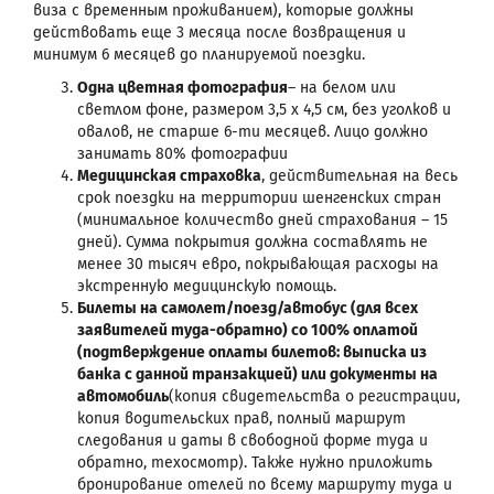
виза с временным проживанием), которые должны
действовать еще 3 месяца после возвращения и
минимум 6 месяцев до планируемой поездки.
Одна цветная фотография
– на белом или
светлом фоне, размером 3,5 х 4,5 см, без уголков и
овалов, не старше 6-ти месяцев. Лицо должно
занимать 80% фотографии
Медицинская страховка
, действительная на весь
срок поездки на территории шенгенских стран
(минимальное количество дней страхования – 15
дней). Сумма покрытия должна составлять не
менее 30 тысяч евро, покрывающая расходы на
экстренную медицинскую помощь.
Билеты на самолет/поезд/автобус (для всех
заявителей туда-обратно) со 100% оплатой
(подтверждение оплаты билетов: выписка из
банка с данной транзакцией) или документы на
автомобиль
(копия свидетельства о регистрации,
копия водительских прав, полный маршрут
следования и даты в свободной форме туда и
обратно, техосмотр). Также нужно приложить
бронирование отелей по всему маршруту туда и