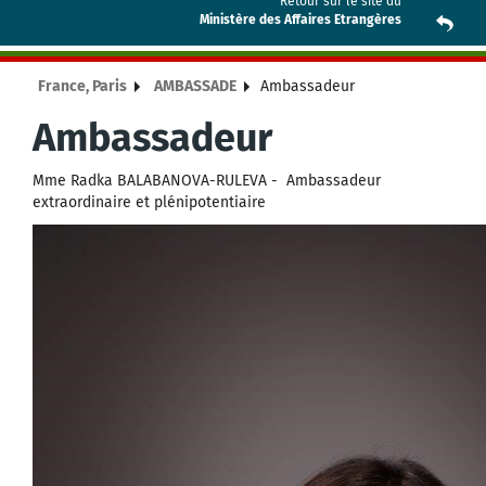
Retour sur le site du
Ministère des Affaires Etrangères
France, Paris
AMBASSADE
Ambassadeur
Ambassadeur
Mme Radka BALABANOVA-RULEVA - Ambassadeur
extraordinaire et plénipotentiaire