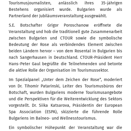
Tourismusjournalisten, anlässlich ihres 35-jährigen
Bestehens organisiert wurde. Bulgarien wurde als
Partnerland der Jubiläumsveranstaltung ausgewählt.
S.E. Botschafter Grigor Poroschanow eröffnete die
Veranstaltung und hob die traditionell gute Zusammenarbeit
zwischen Bulgarien und CTOUR sowie die symbolische
Bedeutung der Rose als verbindendes Element zwischen
beiden Ländern hervor – von dem Rosental in Bulgarien bis
nach Sangerhausen in Deutschland. CTOUR-Präsident Herr
Hans-Peter Gaul begrüßte die Teilnehmenden und betonte
die aktive Rolle der Organisation im Tourismussektor.
Im Spezialpanel „Unter dem Zeichen der Rose“, moderiert
von Dr. Tihomir Patarinski, Leiter des Tourismusbüros der
Botschaft, wurden Bulgariens moderne Tourismusangebote
und die Perspektiven für die Weiterentwicklung des Sektors
vorgestellt. Dr. Siika Katsarova, Präsidentin der European
Spa Association (ESPA), skizzierte die führende Rolle
Bulgariens im Balneo- und Wellnesstourismus.
Ein symbolischer Höhepunkt der Veranstaltung war die