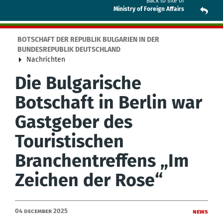
Back to site of
Ministry of Foreign Affairs
BOTSCHAFT DER REPUBLIK BULGARIEN IN DER
BUNDESREPUBLIK DEUTSCHLAND
Nachrichten
Die Bulgarische
Botschaft in Berlin war
Gastgeber des
Touristischen
Branchentreffens „Im
Zeichen der Rose“
04 December 2025
News